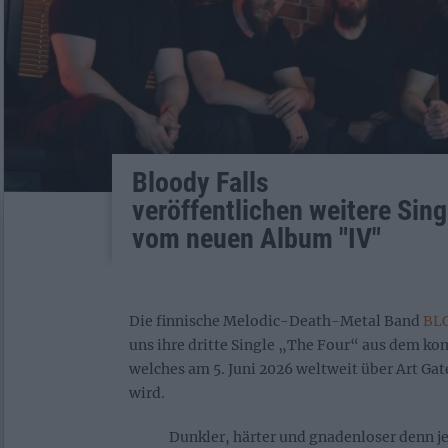
Bloody Falls
veröffentlichen weitere Sing
vom neuen Album "IV"
Die finnische Melodic-Death-Metal Band
BL
uns ihre dritte Single „The Four“ aus dem 
welches am 5. Juni 2026 weltweit über Art Ga
wird.
Dunkler, härter und gnadenloser denn j