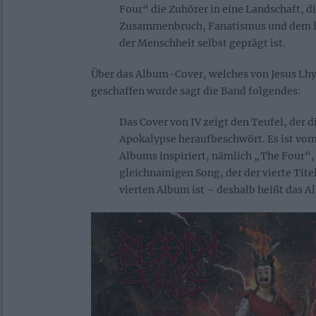
Four“ die Zuhörer in eine Landschaft, d
Zusammenbruch, Fanatismus und dem l
der Menschheit selbst geprägt ist.
Über das Album-Cover, welches von Jesus Lhys
geschaffen wurde sagt die Band folgendes:
Das Cover von IV zeigt den Teufel, der di
Apokalypse heraufbeschwört. Es ist v
Albums inspiriert, nämlich „The Four“,
gleichnamigen Song, der der vierte Tite
vierten Album ist – deshalb heißt das A