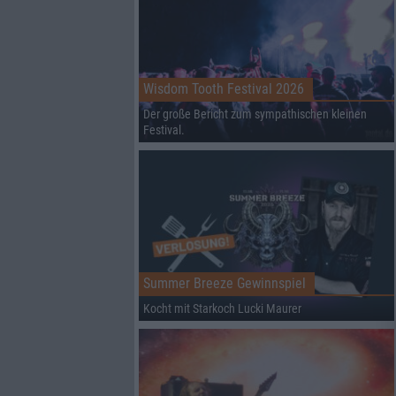
Wisdom Tooth Festival 2026
Der große Bericht zum sympathischen kleinen
Festival.
Summer Breeze Gewinnspiel
Kocht mit Starkoch Lucki Maurer