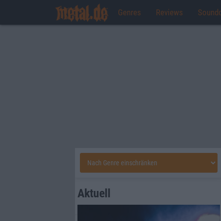
Genres
Reviews
Sound
Aktuell