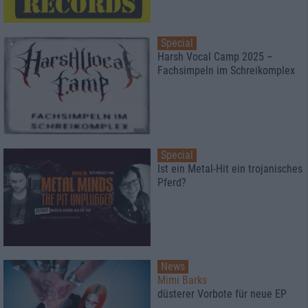
Special
Harsh Vocal Camp 2025 –
Fachsimpeln im Schreikomplex
Special
Ist ein Metal-Hit ein trojanisches
Pferd?
News
Mimi Barks
düsterer Vorbote für neue EP