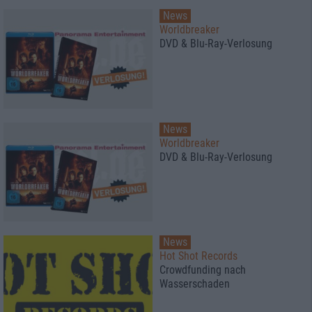
News
Worldbreaker
DVD & Blu-Ray-Verlosung
News
Worldbreaker
DVD & Blu-Ray-Verlosung
News
Hot Shot Records
Crowdfunding nach
Wasserschaden