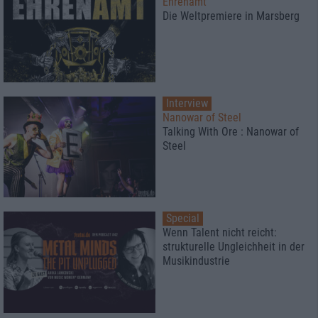
Ehrenamt
Die Weltpremiere in Marsberg
Interview
Nanowar of Steel
Talking With Ore : Nanowar of
Steel
Special
Wenn Talent nicht reicht:
strukturelle Ungleichheit in der
Musikindustrie