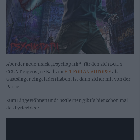
Aber der neue Track „Psychopath“, für den sich BODY
COUNT eigens Joe Bad von
FIT FOR AN AUTOPSY
als
Gastsänger eingeladen haben, ist dann sicher mit von der
Partie.
Zum Eingewöhnen und Textlernen gibt’s hier schon mal
das Lyricvideo: