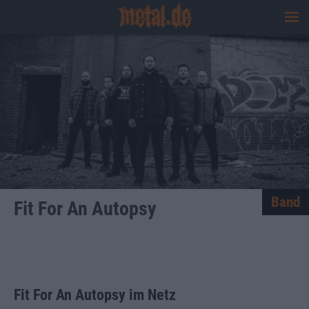
Band
Fit For An Autopsy
Den ganzen Text einblenden
Fit For An Autopsy im Netz