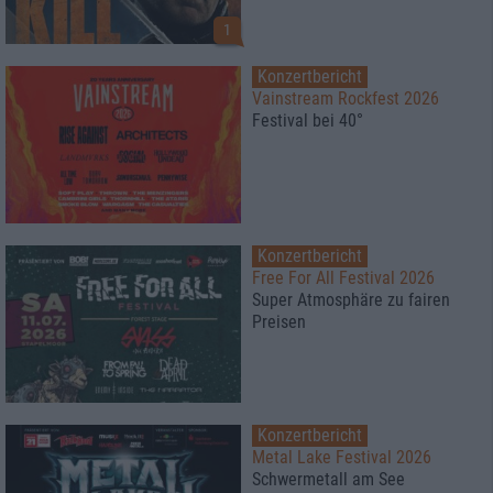
1
Konzertbericht
Vainstream Rockfest 2026
Festival bei 40°
Konzertbericht
Free For All Festival 2026
Super Atmosphäre zu fairen
Preisen
Konzertbericht
Metal Lake Festival 2026
Schwermetall am See