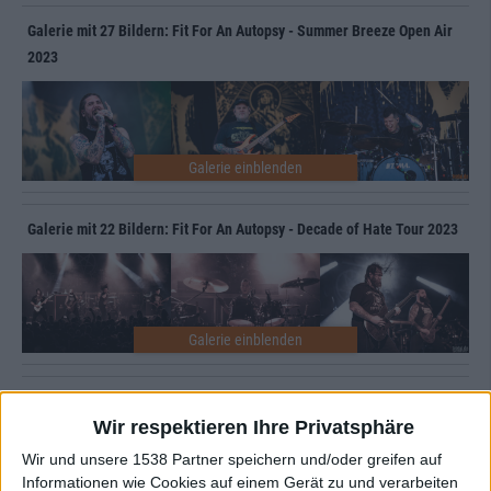
Galerie mit 27 Bildern: Fit For An Autopsy - Summer Breeze Open Air
2023
Galerie mit 22 Bildern: Fit For An Autopsy - Decade of Hate Tour 2023
Galerie mit 21 Bildern: Fit For An Autopsy - Human Target EU/UK Tour
Wir respektieren Ihre Privatsphäre
2020 in Berlin
Wir und unsere 1538 Partner speichern und/oder greifen auf
Informationen wie Cookies auf einem Gerät zu und verarbeiten