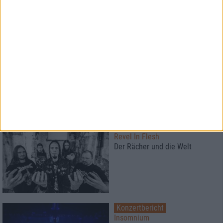
Konzertbericht
Darkness Guides Us
Neues Extreme-Metal-Festival in
Schottland
2
Interview
Revel In Flesh
Der Rächer und die Welt
Konzertbericht
Insomnium