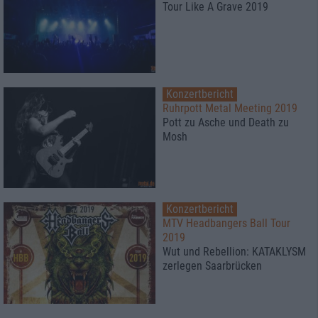
Tour Like A Grave 2019
Konzertbericht
Ruhrpott Metal Meeting 2019
Pott zu Asche und Death zu
Mosh
Konzertbericht
MTV Headbangers Ball Tour
2019
Wut und Rebellion: KATAKLYSM
zerlegen Saarbrücken