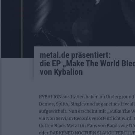
metal.de präsentiert:
die EP „Make The World Ble
von Kybalion
KYBALION aus Italien haben im Underground 
Demos, Splits, Singles und sogar eines Livea
aufgewirbelt. Nun erscheint mit „Make The Wo
via Non Serviam Records veröffentlicht wird. 
flotten Black Metal für Fans von Bands wie
oder DARKENED NOCTURN SLAUGHTERCULT. In