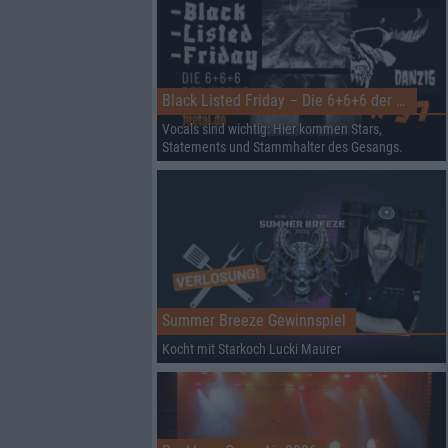
Black Listed Friday – Die 6+6+6 der Woche
Vocals sind wichtig: Hier kommen Stars,
Statements und Stammhalter des Gesangs.
Summer Breeze Gewinnspiel
Kocht mit Starkoch Lucki Maurer