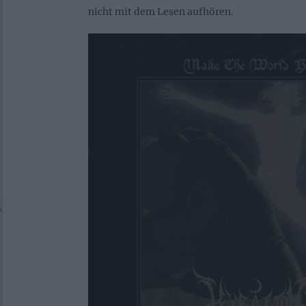
nicht mit dem Lesen aufhören.