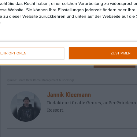
wohl Sie das Recht haben, einer solchen Verarbeitung zu widersprechen
diese Website. Sie können Ihre Einstellungen jederzeit ändern oder Ihre 
e zu dieser Website zurückkehren und unten auf der Webseite auf die 
n.
EHR OPTIONEN
ZUSTIMMEN
Zur Startseite
Quelle:
Death Over Rome Management & Bookings
Jannik Kleemann
Redakteur für alle Genres, außer Grindcor
Ressort.