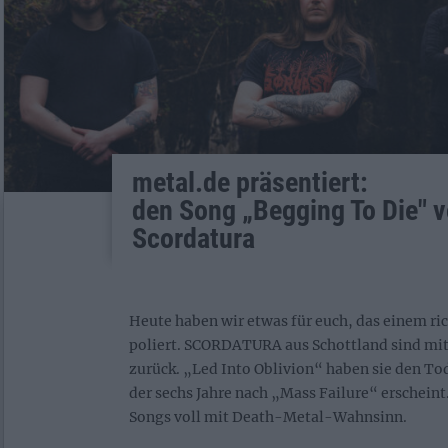
metal.de präsentiert:
den Song „Begging To Die" 
Scordatura
Heute haben wir etwas für euch, das einem ric
poliert. SCORDATURA aus Schottland sind mi
zurück. „Led Into Oblivion“ haben sie den To
der sechs Jahre nach „Mass Failure“ erscheint
Songs voll mit Death-Metal-Wahnsinn.