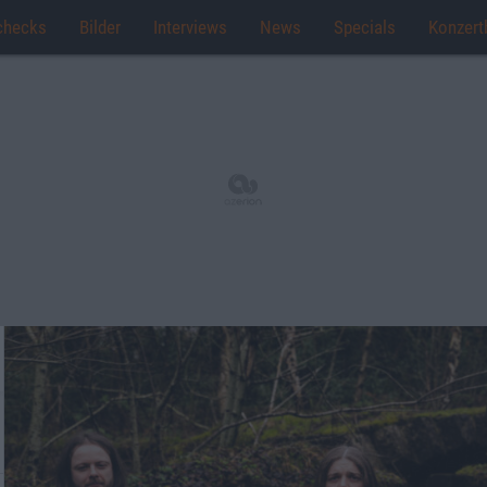
checks
Bilder
Interviews
News
Specials
Konzert