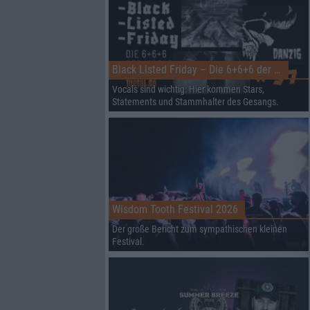
Black Listed Friday – Die 6+6+6 der Woche
Vocals sind wichtig: Hier kommen Stars,
Statements und Stammhalter des Gesangs.
Wisdom Tooth Festival 2026
Der große Bericht zum sympathischen kleinen
Festival.