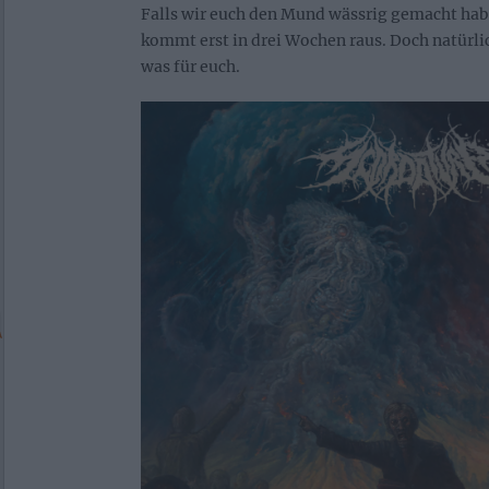
Falls wir euch den Mund wässrig gemacht hab
kommt erst in drei Wochen raus. Doch natürl
was für euch.