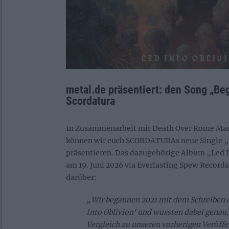
metal.de präsentiert: den Song „Be
Scordatura
In Zusammenarbeit mit Death Over Rome Ma
können wir euch SCORDATURAs neue Single „
präsentieren. Das dazugehörige Album „Led I
am 19. Juni 2026 via Everlasting Spew Records
darüber:
„Wir begannen 2021 mit dem Schreiben d
Into Oblivion‘ und wussten dabei genau,
Vergleich zu unseren vorherigen Veröff