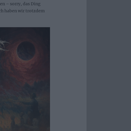
en – sorry, das Ding
ich haben wir trotzdem