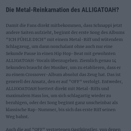
Die Metal-Reinkarnation des ALLIGATOAH?
Damit die Fans direkt mitbekommen, dass Schnappi jetzt
andere Saiten aufzieht, beginnt der erste Song des Albums
“ICH FÜHLE DICH“ mit einem Metal-Riff und wütendem
Schlagzeug, um dann nonchalant ohne auch nur eine
Sekunde Pause in einen Hip Hop-Beat mit gewohnten
ALLIGATOAH-Vocals überzugehen. Ziemlich genau 14
Sekunden braucht der Musiker, um zu etablieren, dass er
zu einem Crossover-Album absolut das Zeug hat. Das ist
generell der Ansatz, den er auf “OFF“ verfolgt. Entweder,
ALLIGOATOAH brettert direkt mit Metal-Riffs und
maximalem Hass los, um sich schlagartig wieder zu
beruhigen, oder der Song beginnt ganz unscheinbar als
klassische Rap-Nummer, bis sich das erste Riff seinen
Weg bahnt.
Auch die auf “OFF“ vertretenen Gastkünstler, von denen