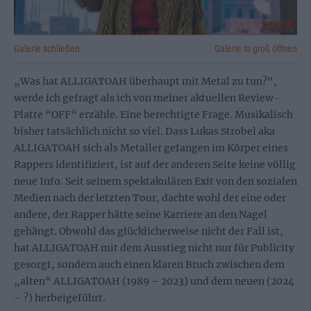
Galerie schließen
Galerie in groß öffnen
„Was hat ALLIGATOAH überhaupt mit Metal zu tun?“,
werde ich gefragt als ich von meiner aktuellen Review-
Platte “OFF“ erzähle. Eine berechtigte Frage. Musikalisch
bisher tatsächlich nicht so viel. Dass Lukas Strobel aka
ALLIGATOAH sich als Metaller gefangen im Körper eines
Rappers identifiziert, ist auf der anderen Seite keine völlig
neue Info. Seit seinem spektakulären Exit von den sozialen
Medien nach der letzten Tour, dachte wohl der eine oder
andere, der Rapper hätte seine Karriere an den Nagel
gehängt. Obwohl das glücklicherweise nicht der Fall ist,
hat ALLIGATOAH mit dem Ausstieg nicht nur für Publicity
gesorgt, sondern auch einen klaren Bruch zwischen dem
„alten“ ALLIGATOAH (1989 – 2023) und dem neuen (2024
– ?) herbeigeführt.