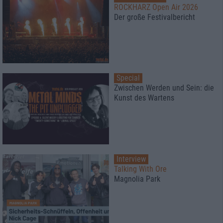
ROCKHARZ Open Air 2026
Der große Festivalbericht
Special
Zwischen Werden und Sein: die
Kunst des Wartens
Interview
Talking With Ore
Magnolia Park