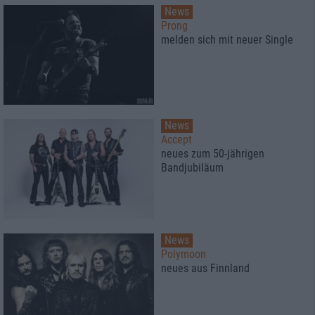
News
Prong
melden sich mit neuer Single
News
Accept
neues zum 50-jährigen
Bandjubiläum
News
Polymoon
neues aus Finnland