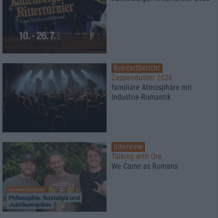
Konzertbericht
Zappenduster 2026
familiäre Atmosphäre mit
Industrie-Romantik
Interview
Talking with Ore
We Came as Romans