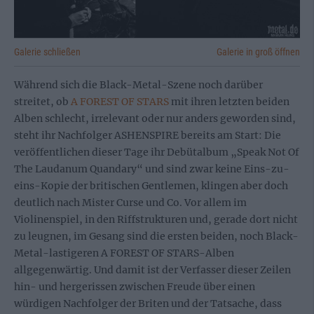
Galerie schließen
Galerie in groß öffnen
Während sich die Black-Metal-Szene noch darüber
streitet, ob
A FOREST OF STARS
mit ihren letzten beiden
Alben schlecht, irrelevant oder nur anders geworden sind,
steht ihr Nachfolger ASHENSPIRE bereits am Start: Die
veröffentlichen dieser Tage ihr Debütalbum „Speak Not Of
The Laudanum Quandary“ und sind zwar keine Eins-zu-
eins-Kopie der britischen Gentlemen, klingen aber doch
deutlich nach Mister Curse und Co. Vor allem im
Violinenspiel, in den Riffstrukturen und, gerade dort nicht
zu leugnen, im Gesang sind die ersten beiden, noch Black-
Metal-lastigeren A FOREST OF STARS-Alben
allgegenwärtig. Und damit ist der Verfasser dieser Zeilen
hin- und hergerissen zwischen Freude über einen
würdigen Nachfolger der Briten und der Tatsache, dass