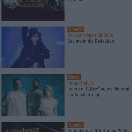
Special
Rockharz Open Air 2026
Das meint die Redaktion
News
Future Palace
liefern mit „Nixy“ neues Material
zur Künstlerfrage
Special
Kaltenberger Ritterturnier 2026