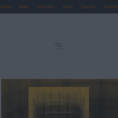
checks
Bilder
Interviews
News
Specials
Konzert