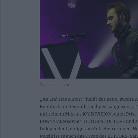
Galerie schließen
„An End Has A Start“ heißt das neue, zweite
Bereits ihr erstes vollständiges Langeisen, 
mit seinem Mix aus JOY DIVISION, einer Pris
BUNNYMEN sowie THE HOUSE OF LOVE und al
Independent, einiges an Aufsehen erregen. N
Musik ist es auch das Organ des EDITORS-Säng