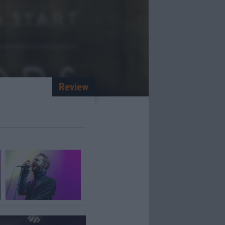
Review