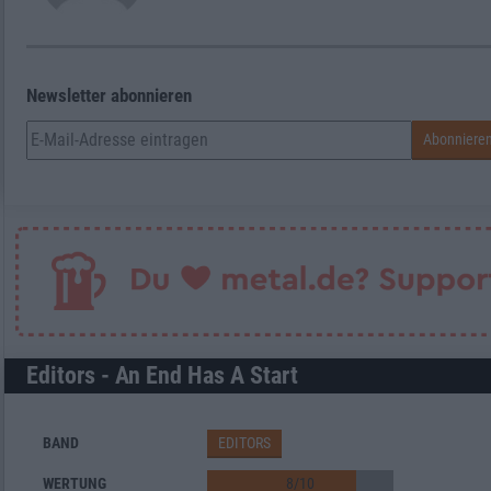
Newsletter abonnieren
Editors - An End Has A Start
BAND
EDITORS
WERTUNG
8
/
10