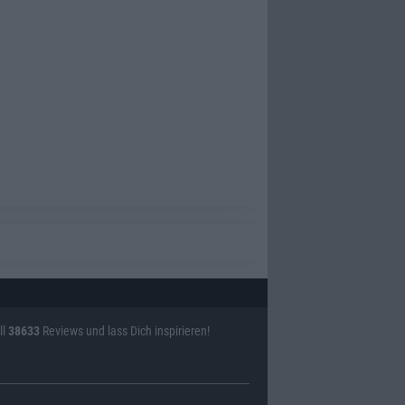
ll
38633
Reviews und lass Dich inspirieren!