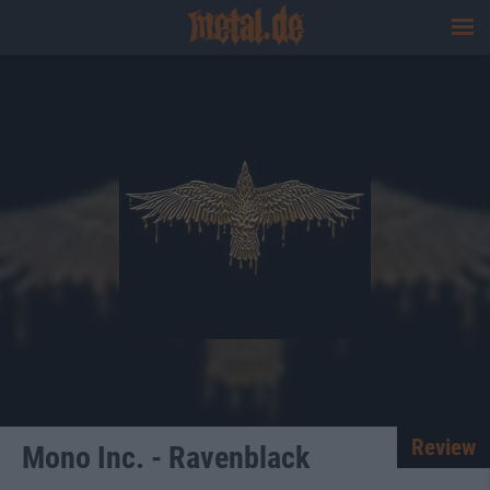
Review
Mono Inc. - Ravenblack