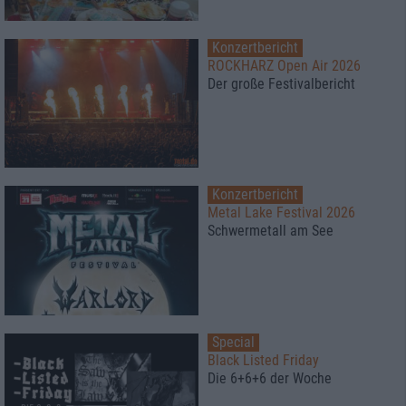
Konzertbericht
ROCKHARZ Open Air 2026
Der große Festivalbericht
Konzertbericht
Metal Lake Festival 2026
Schwermetall am See
Special
Black Listed Friday
Die 6+6+6 der Woche