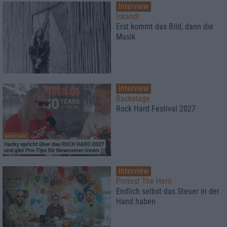
Interview
Iskandr
Erst kommt das Bild, dann die
Musik
Interview
Backstage
Rock Hard Festival 2027
Interview
Protest The Hero
Endlich selbst das Steuer in der
Hand haben