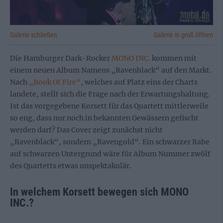
Galerie schließen
Galerie in groß öffnen
Die Hamburger Dark-Rocker
MONO INC.
kommen mit
einem neuen Album Namens „Ravenblack“ auf den Markt.
Nach
„Book Of Fire“
, welches auf Platz eins der Charts
landete, stellt sich die Frage nach der Erwartungshaltung.
Ist das vorgegebene Korsett für das Quartett mittlerweile
so eng, dass nur noch in bekannten Gewässern gefischt
werden darf? Das Cover zeigt zunächst nicht
„Ravenblack“, sondern „Ravengold“. Ein schwarzer Rabe
auf schwarzen Untergrund wäre für Album Nummer zwölf
des Quartetts etwas unspektakulär.
In welchem Korsett bewegen sich MONO
INC.?