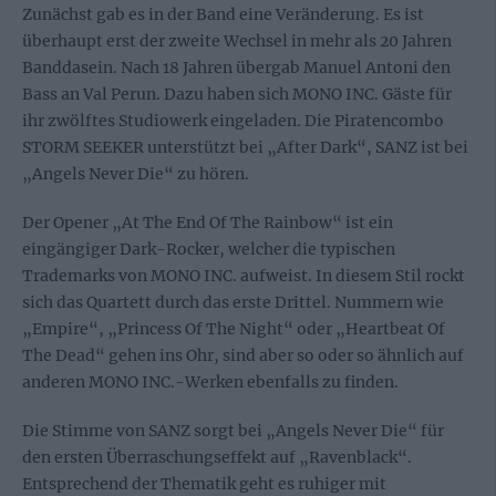
Zunächst gab es in der Band eine Veränderung. Es ist
überhaupt erst der zweite Wechsel in mehr als 20 Jahren
Banddasein. Nach 18 Jahren übergab Manuel Antoni den
Bass an Val Perun. Dazu haben sich MONO INC. Gäste für
ihr zwölftes Studiowerk eingeladen. Die Piratencombo
STORM SEEKER unterstützt bei „After Dark“, SANZ ist bei
„Angels Never Die“ zu hören.
Der Opener „At The End Of The Rainbow“ ist ein
eingängiger Dark-Rocker, welcher die typischen
Trademarks von MONO INC. aufweist. In diesem Stil rockt
sich das Quartett durch das erste Drittel. Nummern wie
„Empire“, „Princess Of The Night“ oder „Heartbeat Of
The Dead“ gehen ins Ohr, sind aber so oder so ähnlich auf
anderen MONO INC.-Werken ebenfalls zu finden.
Die Stimme von SANZ sorgt bei „Angels Never Die“ für
den ersten Überraschungseffekt auf „Ravenblack“.
Entsprechend der Thematik geht es ruhiger mit