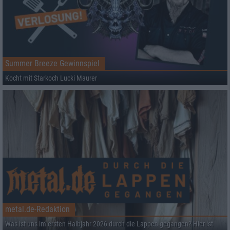
Summer Breeze Gewinnspiel
Kocht mit Starkoch Lucki Maurer
metal.de-Redaktion
Was ist uns im ersten Halbjahr 2026 durch die Lappen gegangen? Hier ist