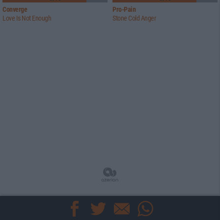
Converge
Pro-Pain
Love Is Not Enough
Stone Cold Anger