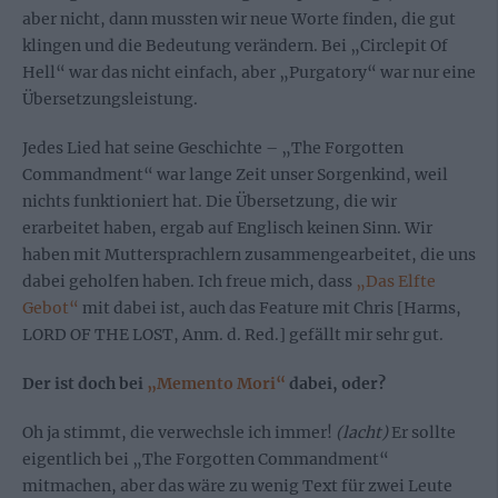
aber nicht, dann mussten wir neue Worte finden, die gut
klingen und die Bedeutung verändern. Bei „Circlepit Of
Hell“ war das nicht einfach, aber „Purgatory“ war nur eine
Übersetzungsleistung.
Jedes Lied hat seine Geschichte – „The Forgotten
Commandment“ war lange Zeit unser Sorgenkind, weil
nichts funktioniert hat. Die Übersetzung, die wir
erarbeitet haben, ergab auf Englisch keinen Sinn. Wir
haben mit Muttersprachlern zusammengearbeitet, die uns
dabei geholfen haben. Ich freue mich, dass
„Das Elfte
Gebot“
mit dabei ist, auch das Feature mit Chris [Harms,
LORD OF THE LOST, Anm. d. Red.] gefällt mir sehr gut.
Der ist doch bei
„Memento Mori“
dabei, oder?
Oh ja stimmt, die verwechsle ich immer!
(lacht)
Er sollte
eigentlich bei „The Forgotten Commandment“
mitmachen, aber das wäre zu wenig Text für zwei Leute