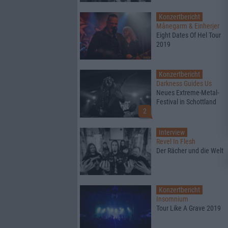
Konzertbericht
Månegarm & Einherjer
Eight Dates Of Hel Tour
2019
Konzertbericht
Darkness Guides Us
Neues Extreme-Metal-
Festival in Schottland
2
Interview
Revel In Flesh
Der Rächer und die Welt
Konzertbericht
Insomnium
Tour Like A Grave 2019