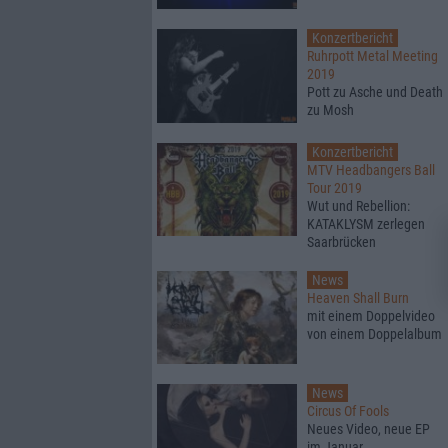
Konzertbericht
Ruhrpott Metal Meeting
2019
Pott zu Asche und Death
zu Mosh
Konzertbericht
MTV Headbangers Ball
Tour 2019
Wut und Rebellion:
KATAKLYSM zerlegen
Saarbrücken
News
Heaven Shall Burn
mit einem Doppelvideo
von einem Doppelalbum
News
Circus Of Fools
Neues Video, neue EP
im Januar