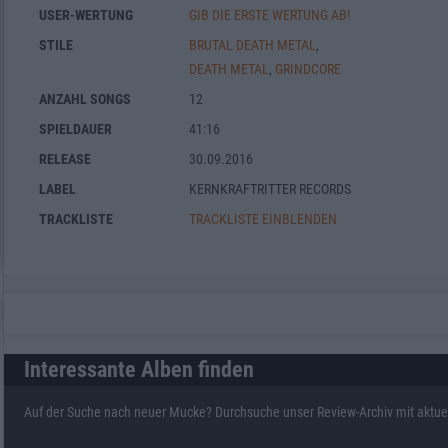
USER-WERTUNG
GIB DIE ERSTE WERTUNG AB!
STILE
BRUTAL DEATH METAL
,
DEATH METAL
,
GRINDCORE
ANZAHL SONGS
12
SPIELDAUER
41:16
RELEASE
30.09.2016
LABEL
KERNKRAFTRITTER RECORDS
TRACKLISTE
TRACKLISTE EINBLENDEN
Interessante Alben finden
Auf der Suche nach neuer Mucke? Durchsuche unser Review-Archiv mit aktue