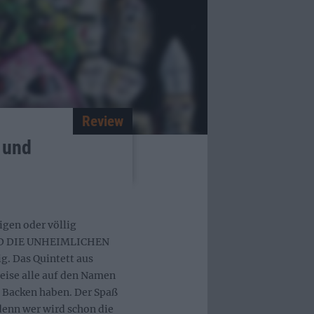
Review
 und
gen oder völlig
ND DIE UNHEIMLICHEN
ig. Das Quintett aus
eise alle auf den Namen
e Backen haben. Der Spaß
 denn wer wird schon die