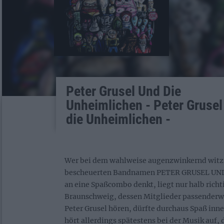
Peter Grusel Und Die
Unheimlichen - Peter Grusel
die Unheimlichen -
Wer bei dem wahlweise augenzwinkernd witzi
bescheuerten Bandnamen PETER GRUSEL U
an eine Spaßcombo denkt, liegt nur halb richt
Braunschweig, dessen Mitglieder passenderw
Peter Grusel hören, dürfte durchaus Spaß inn
hört allerdings spätestens bei der Musik auf,