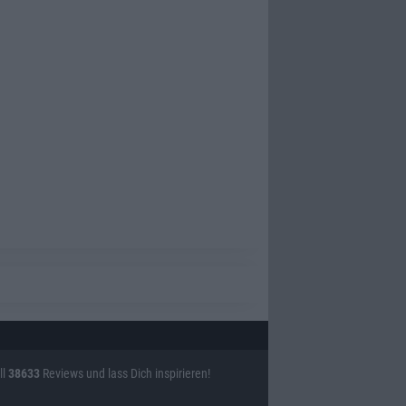
ll
38633
Reviews und lass Dich inspirieren!