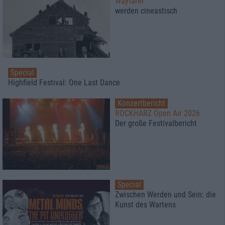
Wayfarer
werden cineastisch
Special
Highfield Festival: One Last Dance
Konzertbericht
ROCKHARZ Open Air 2026
Der große Festivalbericht
Special
Zwischen Werden und Sein: die
Kunst des Wartens