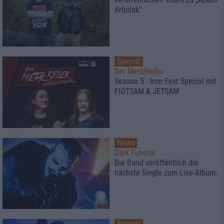
Arbolak“
Special
Der Metalkeller
Season 5 - Iron Fest Special mit
FlOTSAM & JETSAM
News
Dark Funeral
Die Band veröffentlich die
nächste Single zum Live-Album.
Special