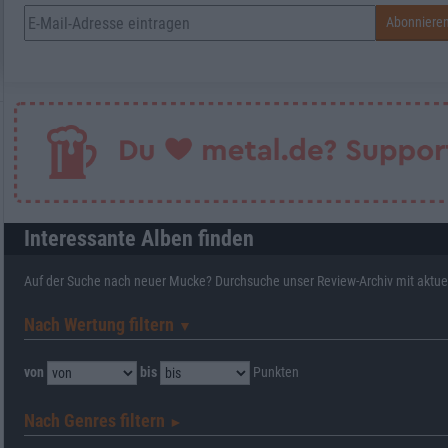
Interessante Alben finden
Auf der Suche nach neuer Mucke? Durchsuche unser Review-Archiv mit aktue
Nach Wertung filtern
▼︎
von
bis
Punkten
Nach Genres filtern
►︎