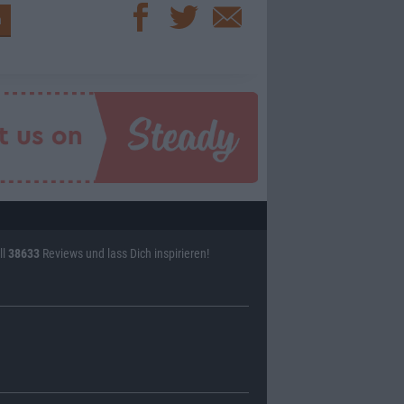
ll
38633
Reviews und lass Dich inspirieren!