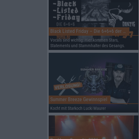
Black Listed Friday – Die 6+6+6 der Woche
Vocals sind wichtig: Hier kommen Stars,
Statements und Stammhalter des Gesangs.
Summer Breeze Gewinnspiel
Kocht mit Starkoch Lucki Maurer