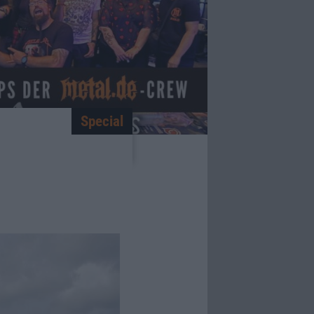
Special