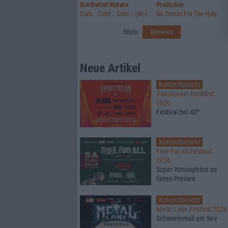
Northwind Wolves
Prediction
Dark... Cold... Grim... (Re-Issue)
No Tombs For The Holy
Mehr
Reviews
Neue Artikel
Konzertbericht
Vainstream Rockfest
2026
Festival bei 40°
Konzertbericht
Free For All Festival
2026
Super Atmosphäre zu
fairen Preisen
Konzertbericht
Metal Lake Festival 2026
Schwermetall am See