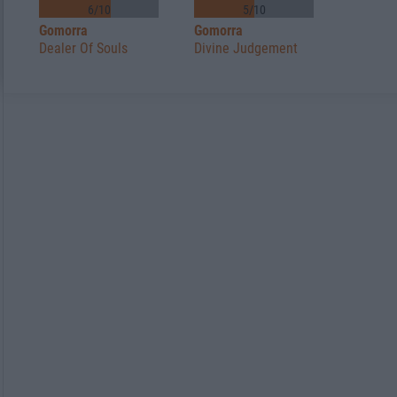
6/10
5/10
Gomorra
Gomorra
Dealer Of Souls
Divine Judgement