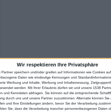
Wir respektieren Ihre Privatsphäre
 Partner speichern und/oder greifen auf Informationen wie Cookies au
nbezogene Daten wie eindeutige Kennungen und Standardinformatione
sierte Werbung und Inhalte, Werbung und Inhaltsmessung, Zielgruppen
gesendet werden.
Mit Ihrer Erlaubnis dürfen wir und unsere 1538 Part
n und Kenndaten abfragen. Sie können auf die entsprechende Schaltfl
ung durch uns und unsere Partner zuzustimmen. Alternativ können Sie au
fen und Ihre Einstellungen ändern, bevor Sie der Verarbeitung zustim
chten Sie, dass die Verarbeitung mancher personenbezogenen Daten oh