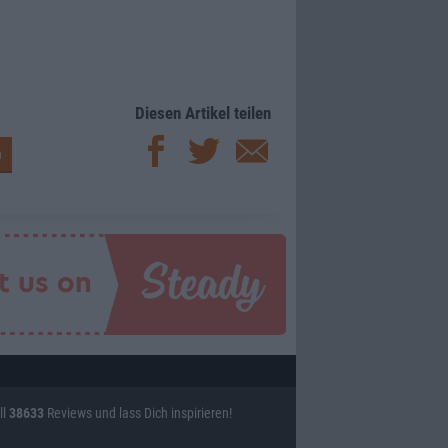
Diesen Artikel teilen
ll
38633
Reviews und lass Dich inspirieren!