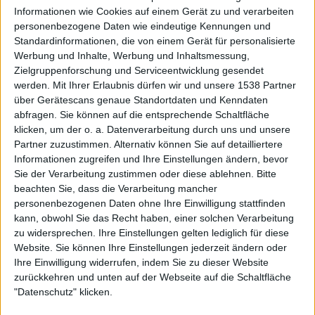
Informationen wie Cookies auf einem Gerät zu und verarbeiten
personenbezogene Daten wie eindeutige Kennungen und
Standardinformationen, die von einem Gerät für personalisierte
Werbung und Inhalte, Werbung und Inhaltsmessung,
Zielgruppenforschung und Serviceentwicklung gesendet
Review
werden.
Mit Ihrer Erlaubnis dürfen wir und unsere 1538 Partner
über Gerätescans genaue Standortdaten und Kenndaten
7/10
abfragen. Sie können auf die entsprechende Schaltfläche
Lenny Kravitz
klicken, um der o. a. Datenverarbeitung durch uns und unsere
Black And White America
Partner zuzustimmen. Alternativ können Sie auf detailliertere
Informationen zugreifen und Ihre Einstellungen ändern, bevor
Sie der Verarbeitung zustimmen oder diese ablehnen.
Bitte
beachten Sie, dass die Verarbeitung mancher
personenbezogenen Daten ohne Ihre Einwilligung stattfinden
kann, obwohl Sie das Recht haben, einer solchen Verarbeitung
zu widersprechen. Ihre Einstellungen gelten lediglich für diese
Aktuell
Website. Sie können Ihre Einstellungen jederzeit ändern oder
Ihre Einwilligung widerrufen, indem Sie zu dieser Website
zurückkehren und unten auf der Webseite auf die Schaltfläche
"Datenschutz" klicken.