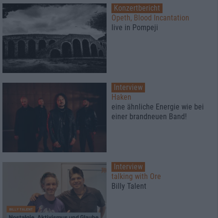
Konzertbericht
Opeth, Blood Incantation
live in Pompeji
Interview
Haken
eine ähnliche Energie wie bei
einer brandneuen Band!
Interview
talking with Ore
Billy Talent