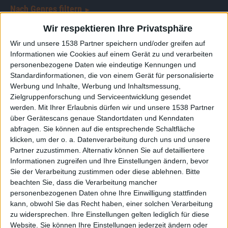
Nach Genres filtern
►︎
Wir respektieren Ihre Privatsphäre
Wir und unsere 1538 Partner speichern und/oder greifen auf
Informationen wie Cookies auf einem Gerät zu und verarbeiten
personenbezogene Daten wie eindeutige Kennungen und
Standardinformationen, die von einem Gerät für personalisierte
Konzertberichte mit Mikkey Dee Plays
Werbung und Inhalte, Werbung und Inhaltsmessung,
Motörhead
Zielgruppenforschung und Serviceentwicklung gesendet
werden.
Mit Ihrer Erlaubnis dürfen wir und unsere 1538 Partner
über Gerätescans genaue Standortdaten und Kenndaten
abfragen. Sie können auf die entsprechende Schaltfläche
klicken, um der o. a. Datenverarbeitung durch uns und unsere
Partner zuzustimmen. Alternativ können Sie auf detailliertere
Informationen zugreifen und Ihre Einstellungen ändern, bevor
Sie der Verarbeitung zustimmen oder diese ablehnen.
Bitte
beachten Sie, dass die Verarbeitung mancher
personenbezogenen Daten ohne Ihre Einwilligung stattfinden
kann, obwohl Sie das Recht haben, einer solchen Verarbeitung
zu widersprechen. Ihre Einstellungen gelten lediglich für diese
Website. Sie können Ihre Einstellungen jederzeit ändern oder