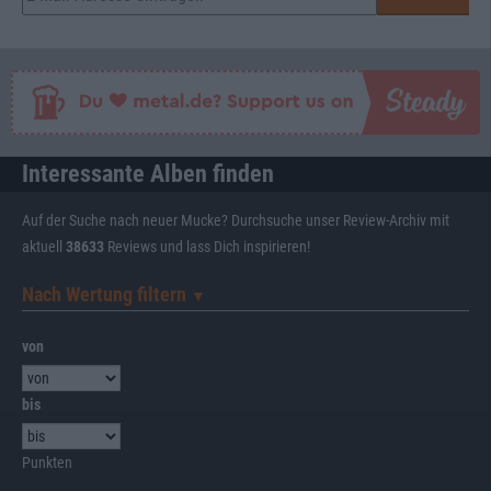
Interessante Alben finden
Auf der Suche nach neuer Mucke? Durchsuche unser Review-Archiv mit
aktuell
38633
Reviews und lass Dich inspirieren!
Nach Wertung filtern
▼︎
von
bis
Punkten