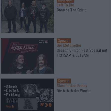
Interview
Left To Die
Breathe The Spirit
Special
Der Metalkeller
Season 5 - Iron Fest Special mit
FlOTSAM & JETSAM
Special
Black Listed Friday
Die 6+6+6 der Woche