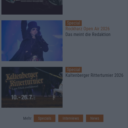
Special
Rockharz Open Air 2026
Das meint die Redaktion
Special
Kaltenberger Ritterturnier 2026
Mehr
Specials
Interviews
News