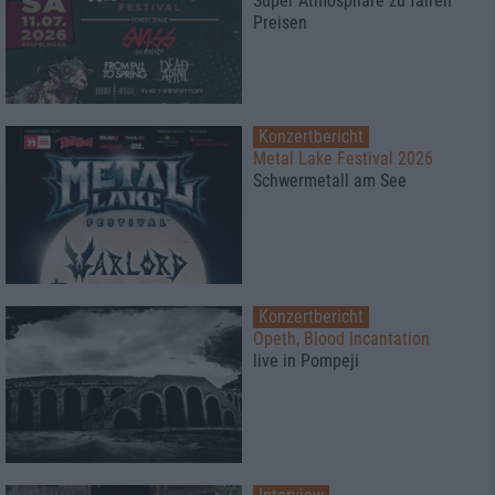
Super Atmosphäre zu fairen
Preisen
Konzertbericht
Metal Lake Festival 2026
Schwermetall am See
Konzertbericht
Opeth, Blood Incantation
live in Pompeji