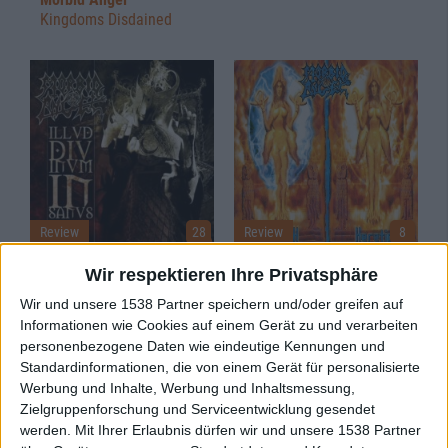
Kingdoms Disdained
Review
28
Review
8
5/10
9/10
Wir respektieren Ihre Privatsphäre
Morbid Angel
Morbid Angel
Illud Divinum Insanus
Heretic
Wir und unsere 1538 Partner speichern und/oder greifen auf
Informationen wie Cookies auf einem Gerät zu und verarbeiten
personenbezogene Daten wie eindeutige Kennungen und
Standardinformationen, die von einem Gerät für personalisierte
Werbung und Inhalte, Werbung und Inhaltsmessung,
Zielgruppenforschung und Serviceentwicklung gesendet
werden.
Mit Ihrer Erlaubnis dürfen wir und unsere 1538 Partner