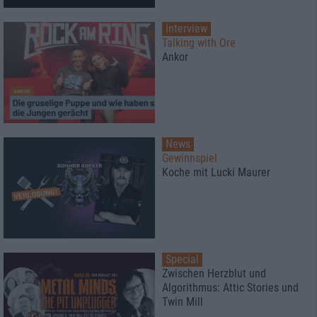
Interview
Talking with Ore
Ankor
News
Gewinnspiel
Koche mit Lucki Maurer
Special
Zwischen Herzblut und
Algorithmus: Attic Stories und
Twin Mill