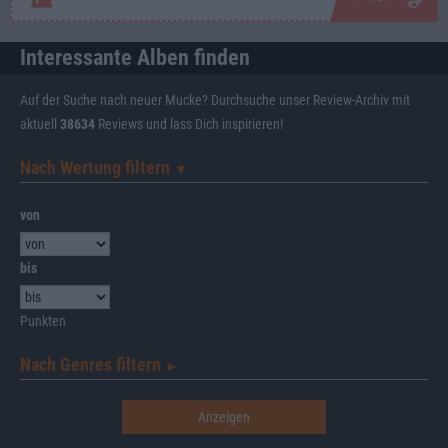
Interessante Alben finden
Auf der Suche nach neuer Mucke? Durchsuche unser Review-Archiv mit
aktuell
38634
Reviews und lass Dich inspirieren!
Nach Wertung filtern
▼︎
von
bis
Punkten
Nach Genres filtern
►︎