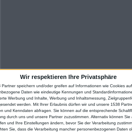
Wir respektieren Ihre Privatsphäre
 Partner speichern und/oder greifen auf Informationen wie Cookies au
nbezogene Daten wie eindeutige Kennungen und Standardinformatione
sierte Werbung und Inhalte, Werbung und Inhaltsmessung, Zielgruppen
gesendet werden.
Mit Ihrer Erlaubnis dürfen wir und unsere 1538 Part
n und Kenndaten abfragen. Sie können auf die entsprechende Schaltfl
ung durch uns und unsere Partner zuzustimmen. Alternativ können Sie au
fen und Ihre Einstellungen ändern, bevor Sie der Verarbeitung zustim
chten Sie, dass die Verarbeitung mancher personenbezogenen Daten oh