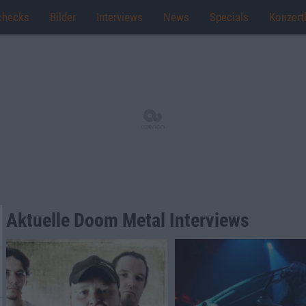
checks
Bilder
Interviews
News
Specials
Konzert
Aktuelle Doom Metal Interviews