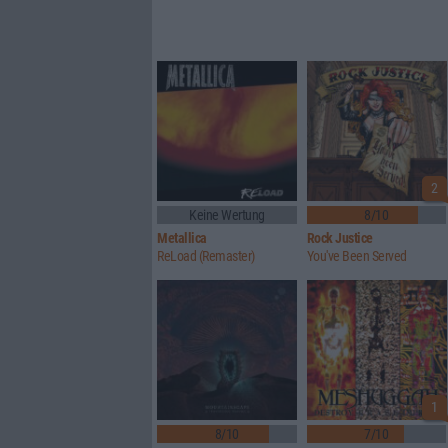
2
Keine Wertung
8/10
Metallica
Rock Justice
ReLoad (Remaster)
You've Been Served
1
8/10
7/10