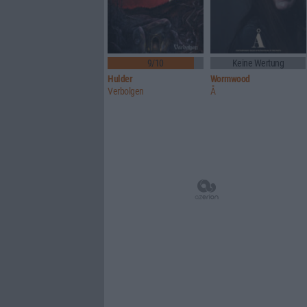
9/10
Keine Wertung
Hulder
Wormwood
Verbolgen
Å