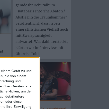
gerade ihr Debütalbum
"Katabasis Into The Abaton /
Abstieg in die Traumkammer"
veröffentlicht, dass neben
einer stilistischen Vielfalt auch
mit Zweisprachigkeit
aufwartet. Was dahintersteckt,
klärten wir im Interview mit
nd
Gitarrist Tobi.
on
f einem Gerät zu und
Und
n, die von einem
forschung und
ber
ner über Gerätescans
äche klicken, um der
f detailliertere
Interview
men oder diese
Sentry
ne Ihre Einwilligung