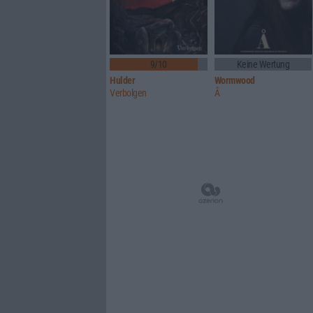
9/10
Keine Wertung
Hulder
Wormwood
Verbolgen
Å