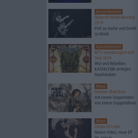
Konzertbericht
Ruhrpott Metal Meeting
2019
Pott zu Asche und Death
zu Mosh
Konzertbericht
MTV Headbangers Ball
Tour 2019
Wut und Rebellion:
KATAKLYSM zerlegen
Saarbrücken
News
Heaven Shall Burn
mit einem Doppelvideo
von einem Doppelalbum
News
Circus Of Fools
Neues Video, neue EP
im Januar