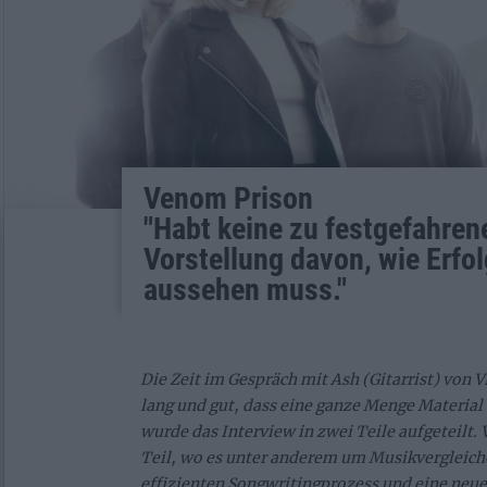
Venom Prison
"Habt keine zu festgefahren
Vorstellung davon, wie Erfol
aussehen muss."
Die Zeit im Gespräch mit Ash (Gitarrist) vo
lang und gut, dass eine ganze Menge Material 
wurde das Interview in zwei Teile aufgeteilt.
Teil, wo es unter anderem um Musikvergleiche
effizienten Songwritingprozess und eine neue 