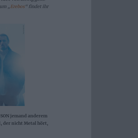
bum „
Erebos
“ findet ihr
RISON jemand anderem
, der nicht Metal hört,