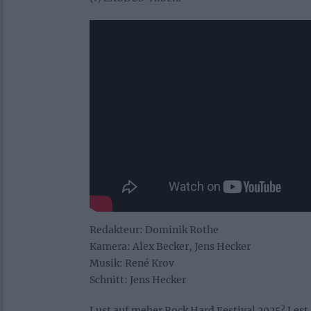
Redakteur: Dominik Rothe
Kamera: Alex Becker, Jens Hecker
Musik: René Krov
Schnitt: Jens Hecker
Lust auf meher Rock Hard Festival 2025? Lest 