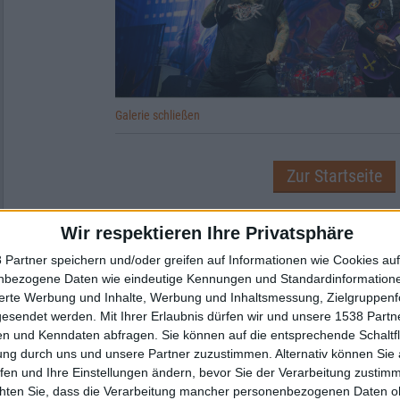
Galerie schließen
Zur Startseite
Wir respektieren Ihre Privatsphäre
 Partner speichern und/oder greifen auf Informationen wie Cookies au
Jens Hecker
nbezogene Daten wie eindeutige Kennungen und Standardinformatione
sierte Werbung und Inhalte, Werbung und Inhaltsmessung, Zielgruppen
gesendet werden.
Mit Ihrer Erlaubnis dürfen wir und unsere 1538 Part
n und Kenndaten abfragen. Sie können auf die entsprechende Schaltfl
ung durch uns und unsere Partner zuzustimmen. Alternativ können Sie au
fen und Ihre Einstellungen ändern, bevor Sie der Verarbeitung zustim
chten Sie, dass die Verarbeitung mancher personenbezogenen Daten oh