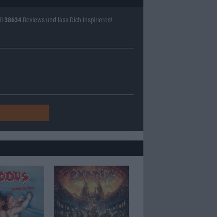
ll
38634
Reviews und lass Dich inspirieren!