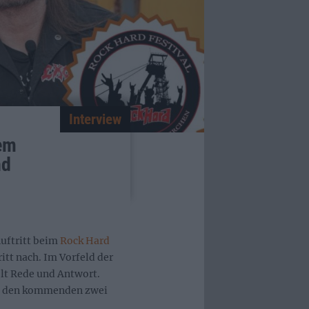
Interview
dem
nd
uftritt beim
Rock Hard
itt nach. Im Vorfeld der
lt Rede und Antwort.
 zu den kommenden zwei