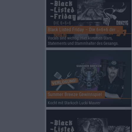
Black Listed Friday – Die 6+6+6 der Woche
Vocals sind wichtig: Hier kommen Stars,
Statements und Stammhalter des Gesangs.
Summer Breeze Gewinnspiel
Kocht mit Starkoch Lucki Maurer