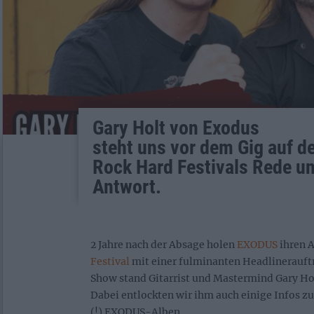
Gary Holt von Exodus
steht uns vor dem Gig auf 
Rock Hard Festivals Rede u
Antwort.
2 Jahre nach der Absage holen
EXODUS
ihren A
Festival
mit einer fulminanten Headlinerauftr
Show stand Gitarrist und Mastermind Gary Ho
Dabei entlockten wir ihm auch einige Infos
(!) EXODUS-Alben.