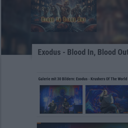
Exodus - Blood In, Blood Ou
Galerie mit 30 Bildern: Exodus - Krushers Of The World