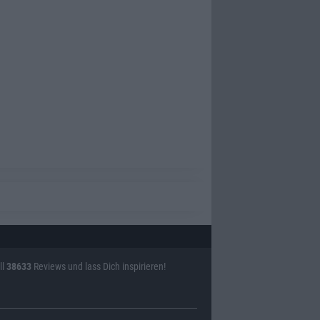
ll
38633
Reviews und lass Dich inspirieren!