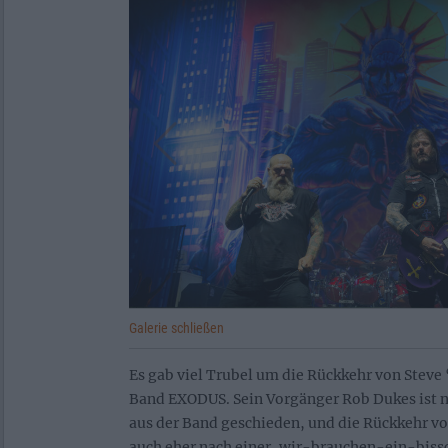
Galerie schließen
Es gab viel Trubel um die Rückkehr von Steve ‘
Band EXODUS. Sein Vorgänger Rob Dukes ist ni
aus der Band geschieden, und die Rückkehr vo
auch eher nach einer ‚wir-brauchen-ein-bi