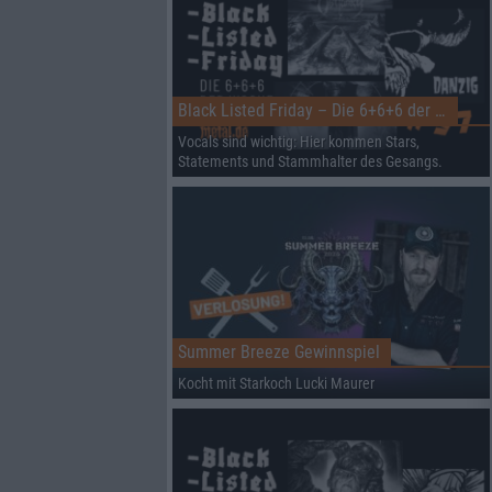
Black Listed Friday – Die 6+6+6 der Woche
Vocals sind wichtig: Hier kommen Stars,
Statements und Stammhalter des Gesangs.
Summer Breeze Gewinnspiel
Kocht mit Starkoch Lucki Maurer