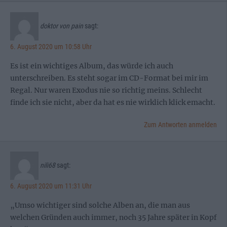
doktor von pain
sagt:
6. August 2020 um 10:58 Uhr
Es ist ein wichtiges Album, das würde ich auch
unterschreiben. Es steht sogar im CD-Format bei mir im
Regal. Nur waren Exodus nie so richtig meins. Schlecht
finde ich sie nicht, aber da hat es nie wirklich klick emacht.
Zum Antworten anmelden
nili68
sagt:
6. August 2020 um 11:31 Uhr
„Umso wichtiger sind solche Alben an, die man aus
welchen Gründen auch immer, noch 35 Jahre später in Kopf