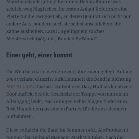
Manchen Bands gelingt bei ihrem Debütalbum etwas
schlichtweg Magisches. Im ersten Anlauf liefern sie eine
Platte für die Ewigkeit ab, an deren Qualität sich nicht nur
andere Acts, sondern auch sie selbst anschließend die
Zähne ausbeißen. EXODUS gelingt ein solches
Meisterstück 1985 mit „Bonded By Blood“.
Einer geht, einer kommt
Die Weichen dafür werden zwei Jahre zuvor gelegt. Anfang
1983 verlässt Gitarrist Kirk Hammett die Band in Richtung
METALLICA
. Das lässt Saitenhexer Gary Holt als kreativen
Kopf zurück, der die Geschicke der Truppe von nun an im
Alleingang lenkt. Nach einigen Fehlschlägen findet er in
Rick Hunolt den passenden Partner für die anstehenden
Aufnahmen.
Diese vollzieht die Band im Sommer 1984. Als Produzent
fungiert kurzerhand Manager Mark Whitaker. Nach der