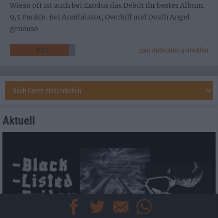
Wieso oft ist auch bei Exodus das Debüt ihr bestes Album.
9,5 Punkte. Bei Annihilator, Overkill und Death Angel
genauso
9
/
10
Zum Antworten anmelden
Aktuell