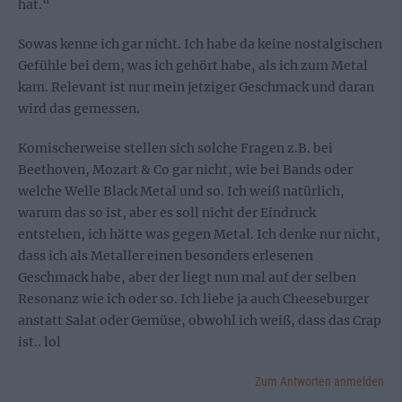
hat.“
Sowas kenne ich gar nicht. Ich habe da keine nostalgischen
Gefühle bei dem, was ich gehört habe, als ich zum Metal
kam. Relevant ist nur mein jetziger Geschmack und daran
wird das gemessen.
Komischerweise stellen sich solche Fragen z.B. bei
Beethoven, Mozart & Co gar nicht, wie bei Bands oder
welche Welle Black Metal und so. Ich weiß natürlich,
warum das so ist, aber es soll nicht der Eindruck
entstehen, ich hätte was gegen Metal. Ich denke nur nicht,
dass ich als Metaller einen besonders erlesenen
Geschmack habe, aber der liegt nun mal auf der selben
Resonanz wie ich oder so. Ich liebe ja auch Cheeseburger
anstatt Salat oder Gemüse, obwohl ich weiß, dass das Crap
ist.. lol
Zum Antworten anmelden