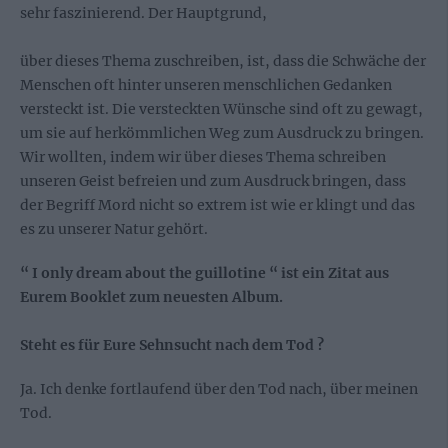
sehr faszinierend. Der Hauptgrund,
über dieses Thema zuschreiben, ist, dass die Schwäche der
Menschen oft hinter unseren menschlichen Gedanken
versteckt ist. Die versteckten Wünsche sind oft zu gewagt,
um sie auf herkömmlichen Weg zum Ausdruck zu bringen.
Wir wollten, indem wir über dieses Thema schreiben
unseren Geist befreien und zum Ausdruck bringen, dass
der Begriff Mord nicht so extrem ist wie er klingt und das
es zu unserer Natur gehört.
“ I only dream about the guillotine “ ist ein Zitat aus
Eurem Booklet zum neuesten Album.
Steht es für Eure Sehnsucht nach dem Tod ?
Ja. Ich denke fortlaufend über den Tod nach, über meinen
Tod.