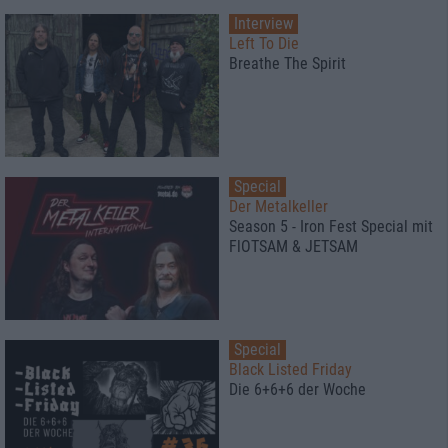
Interview
Left To Die
Breathe The Spirit
Special
Der Metalkeller
Season 5 - Iron Fest Special mit
FlOTSAM & JETSAM
Special
Black Listed Friday
Die 6+6+6 der Woche