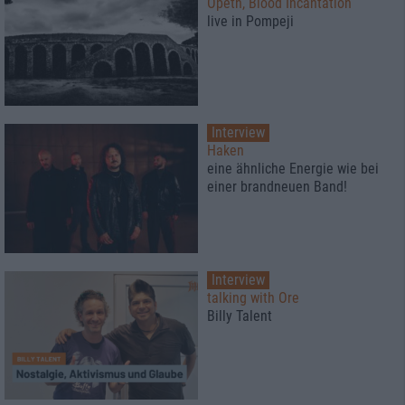
Opeth, Blood Incantation
live in Pompeji
Interview
Haken
eine ähnliche Energie wie bei
einer brandneuen Band!
Interview
talking with Ore
Billy Talent