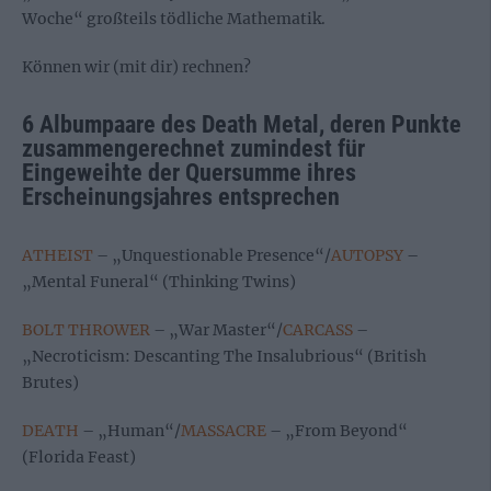
Woche“ großteils tödliche Mathematik.
Können wir (mit dir) rechnen?
6 Albumpaare des Death Metal, deren Punkte
zusammengerechnet zumindest für
Eingeweihte der Quersumme ihres
Erscheinungsjahres entsprechen
ATHEIST
– „Unquestionable Presence“/
AUTOPSY
–
„Mental Funeral“ (Thinking Twins)
BOLT THROWER
– „War Master“/
CARCASS
–
„Necroticism: Descanting The Insalubrious“ (British
Brutes)
DEATH
– „Human“/
MASSACRE
– „From Beyond“
(Florida Feast)