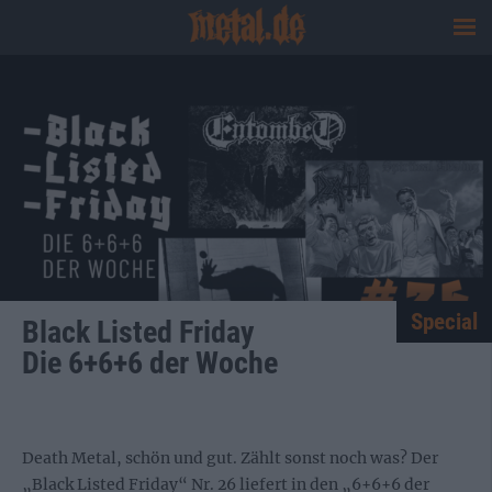
Special
Black Listed Friday
Die 6+6+6 der Woche
Death Metal, schön und gut. Zählt sonst noch was? Der
„Black Listed Friday“ Nr. 26 liefert in den „6+6+6 der