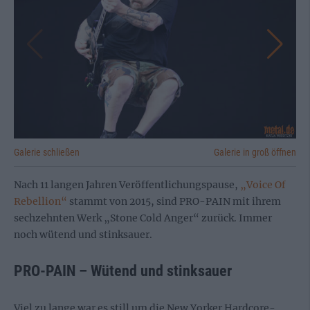
Galerie schließen
Galerie in groß öffnen
Nach 11 langen Jahren Veröffentlichungspause,
„Voice Of
Rebellion“
stammt von 2015, sind PRO-PAIN mit ihrem
sechzehnten Werk „Stone Cold Anger“ zurück. Immer
noch wütend und stinksauer.
PRO-PAIN – Wütend und stinksauer
Viel zu lange war es still um die New Yorker Hardcore-