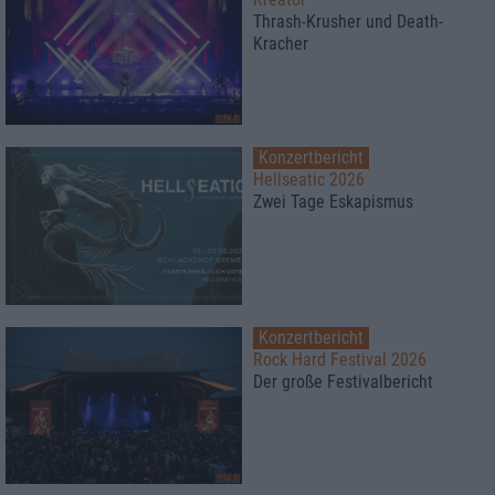
Thrash-Krusher und Death-
Kracher
Konzertbericht
Hellseatic 2026
Zwei Tage Eskapismus
Konzertbericht
Rock Hard Festival 2026
Der große Festivalbericht