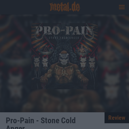
Review
Pro-Pain - Stone Cold
Anger