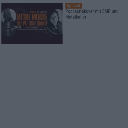
Special
Podcasttakover mit EMP und
Metalkeller