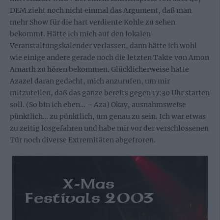
DEM zieht noch nicht einmal das Argument, daß man
mehr Show für die hart verdiente Kohle zu sehen
bekommt. Hätte ich mich auf den lokalen
Veranstaltungskalender verlassen, dann hätte ich wohl
wie einige andere gerade noch die letzten Takte von Amon
Amarth zu hören bekommen. Glücklicherweise hatte
Azazel daran gedacht, mich anzurufen, um mir
mitzuteilen, daß das ganze bereits gegen 17:30 Uhr starten
soll. (So bin ich eben… – Aza) Okay, ausnahmsweise
pünktlich… zu pünktlich, um genau zu sein. Ich war etwas
zu zeitig losgefahren und habe mir vor der verschlossenen
Tür noch diverse Extremitäten abgefroren.