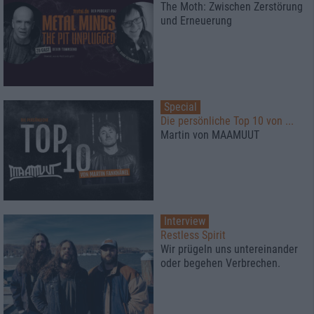
The Moth: Zwischen Zerstörung
und Erneuerung
Special
Die persönliche Top 10 von ...
Martin von MAAMUUT
Interview
Restless Spirit
Wir prügeln uns untereinander
oder begehen Verbrechen.