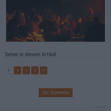
Seiten in diesem Artikel
1
2
3
4
5
Zur Startseite
11.01.2000