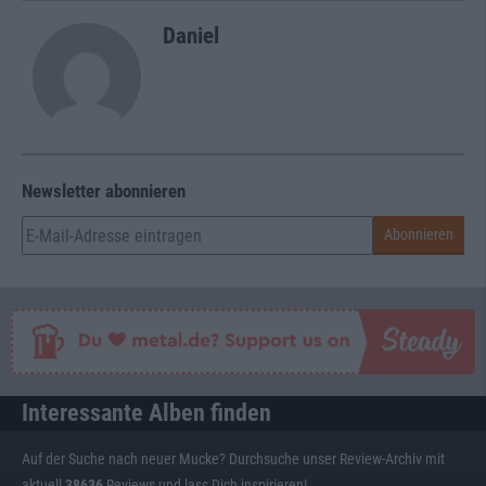
Daniel
Newsletter abonnieren
Interessante Alben finden
Auf der Suche nach neuer Mucke? Durchsuche unser Review-Archiv mit
aktuell
38636
Reviews und lass Dich inspirieren!