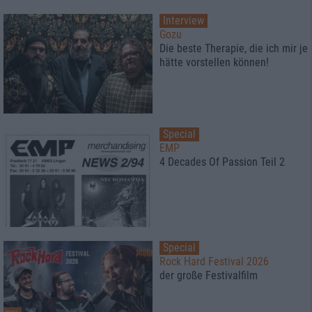
Interview
Gozu
Die beste Therapie, die ich mir je
hätte vorstellen können!
Special
EMP
4 Decades Of Passion Teil 2
Special
Rock Hard Festival 2026
der große Festivalfilm