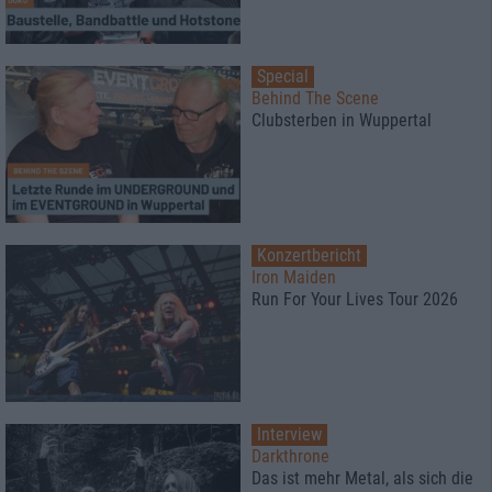
Special
Behind The Scene
Clubsterben in Wuppertal
Konzertbericht
Iron Maiden
Run For Your Lives Tour 2026
Interview
Darkthrone
Das ist mehr Metal, als sich die