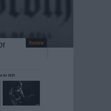
Review
Of
en Air 2025