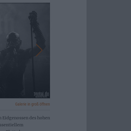
Galerie in groß öffnen
en Eidgenossen des hohen
essentiellem