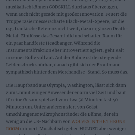
musikalisch können GODSKILL durchaus überzeugen,
wenn auch nicht gerade mit großer Innovation. Feuert die
Truppe rasiermesserscharfe Black-Metal-Speere, ist die
o.g. fränkische Referenz nicht weit, dazu ergänzen Death-
Metal-Einflüsse das Gesamtbild und schaffen Raum für
ein paar handfeste Headbanger. Während die
Instrumentalfraktion eher introvertiert agiert, geht Kalt
in seiner Rolle voll auf. Auf der Bühne ist der steigende
Leidensdruck spürbar, danach gibt sich der Frontmann
sympathisch hinter dem Merchandise-Stand. So muss das.
Die Hauptband aus Olympia, Washington, lässt sich dann
zum Unmut einiger Anwesender enorm viel Zeit und baut
für eine Gesamtspielzeit von etwa 50 Minuten fast 40
Minuten um. Unter anderem ziert von Geäst
umschlungener Mikrophonständer die Bühne, der ein
wenig an die US-Nachbarn von
WOLVES IN THE THRONE
ROOM
erinnert. Musikalisch gehen HULDER aber weniger