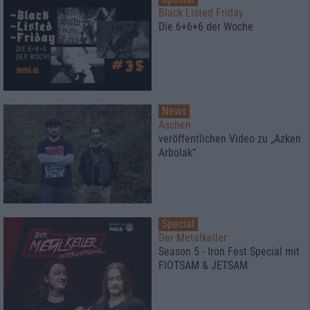
Black Listed Friday
Die 6+6+6 der Woche
News
Aschen
veröffentlichen Video zu „Azken
Arbolak“
Special
Der Metalkeller
Season 5 - Iron Fest Special mit
FlOTSAM & JETSAM