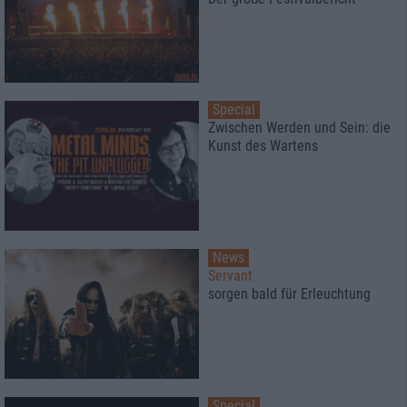
Special
Zwischen Werden und Sein: die
Kunst des Wartens
News
Servant
sorgen bald für Erleuchtung
Special