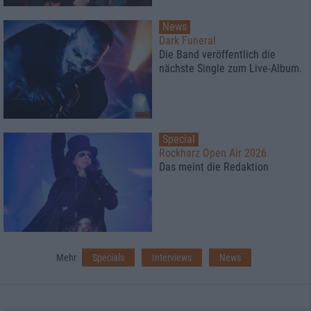
News
Dark Funeral
Die Band veröffentlich die
nächste Single zum Live-Album.
Special
Rockharz Open Air 2026
Das meint die Redaktion
Mehr
Specials
Interviews
News