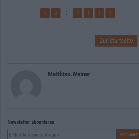
1
2
3
4
5
6
7
Zur Startseite
Matthias.Weiner
Newsletter abonnieren