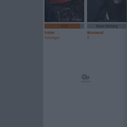
9/10
Keine Wertung
Hulder
Wormwood
Verbolgen
Å