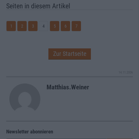
Seiten in diesem Artikel
1
2
3
4
5
6
7
Zur Startseite
14.11.2006
Matthias.Weiner
Newsletter abonnieren