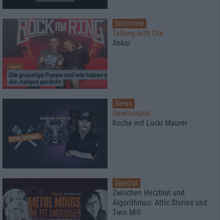
Interview
Talking with Ore
Ankor
News
Gewinnspiel
Koche mit Lucki Maurer
Special
Zwischen Herzblut und
Algorithmus: Attic Stories und
Twin Mill