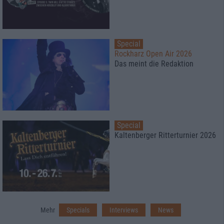
Special
Rockharz Open Air 2026
Das meint die Redaktion
Special
Kaltenberger Ritterturnier 2026
Mehr
Specials
Interviews
News