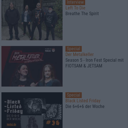
Interview
Left To Die
Breathe The Spirit
Special
Der Metalkeller
Season 5 - Iron Fest Special mit
FlOTSAM & JETSAM
Special
Black Listed Friday
Die 6+6+6 der Woche