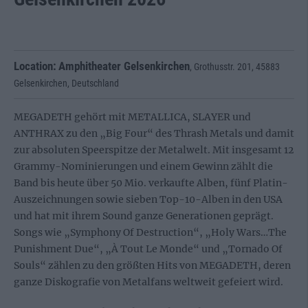
Location:
Amphitheater Gelsenkirchen
,
Grothusstr. 201
,
45883
Gelsenkirchen
,
Deutschland
MEGADETH gehört mit METALLICA, SLAYER und
ANTHRAX zu den „Big Four“ des Thrash Metals und damit
zur absoluten Speerspitze der Metalwelt. Mit insgesamt 12
Grammy-Nominierungen und einem Gewinn zählt die
Band bis heute über 50 Mio. verkaufte Alben, fünf Platin-
Auszeichnungen sowie sieben Top-10-Alben in den USA
und hat mit ihrem Sound ganze Generationen geprägt.
Songs wie „Symphony Of Destruction“, „Holy Wars…The
Punishment Due“, „À Tout Le Monde“ und „Tornado Of
Souls“ zählen zu den größten Hits von MEGADETH, deren
ganze Diskografie von Metalfans weltweit gefeiert wird.