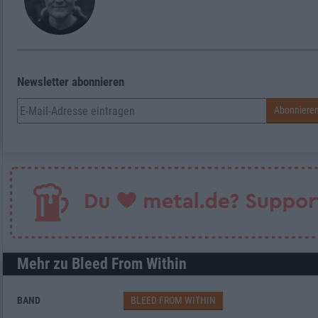
Newsletter abonnieren
Mehr zu Bleed From Within
BAND
BLEED FROM WITHIN