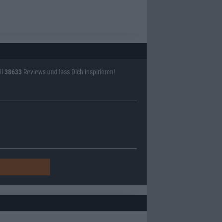
ll
38633
Reviews und lass Dich inspirieren!