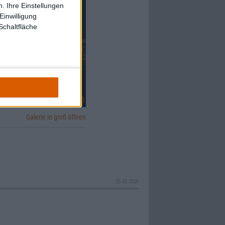
. Ihre Einstellungen
Einwilligung
Schaltfläche
Galerie in groß öffnen
25.02.2026