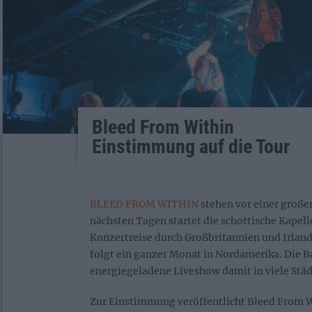
Bleed From Within
Einstimmung auf die Tour
BLEED FROM WITHIN
stehen vor einer große
nächsten Tagen startet die schottische Kapel
Konzertreise durch Großbritannien und Irland
folgt ein ganzer Monat in Nordamerika. Die B
energiegeladene Liveshow damit in viele Stä
Zur Einstimmung veröffentlicht Bleed From W