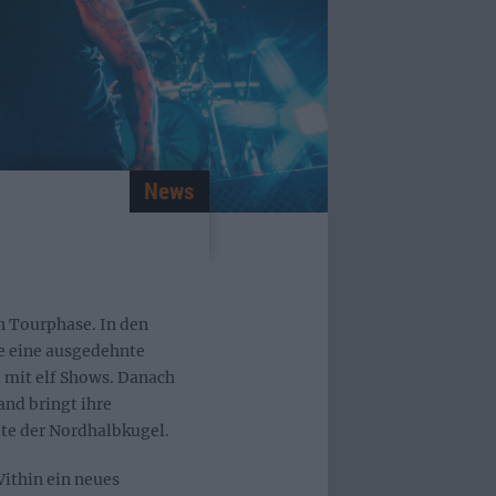
News
n Tourphase. In den
le eine ausgedehnte
 mit elf Shows. Danach
and bringt ihre
dte der Nordhalbkugel.
ithin ein neues