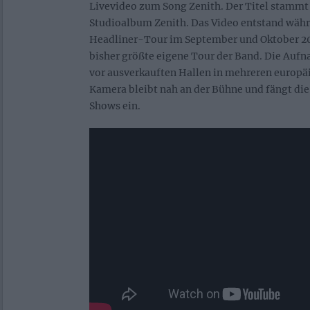
Livevideo zum Song Zenith. Der Titel stammt
Studioalbum Zenith. Das Video entstand wäh
Headliner-Tour im September und Oktober 20
bisher größte eigene Tour der Band. Die Aufn
vor ausverkauften Hallen in mehreren europä
Kamera bleibt nah an der Bühne und fängt die
Shows ein.