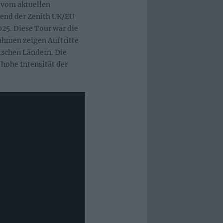
 vom aktuellen
rend der Zenith UK/EU
25. Diese Tour war die
ahmen zeigen Auftritte
ischen Ländern. Die
 hohe Intensität der