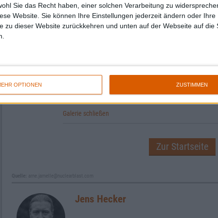
wohl Sie das Recht haben, einer solchen Verarbeitung zu widersprechen
diese Website. Sie können Ihre Einstellungen jederzeit ändern oder Ihre 
e zu dieser Website zurückkehren und unten auf der Webseite auf die 
n.
EHR OPTIONEN
ZUSTIMMEN
Galerie schließen
Zur Startseite
Quelle:
arne.jamelle@nuclearblast.com
Jens Hecker