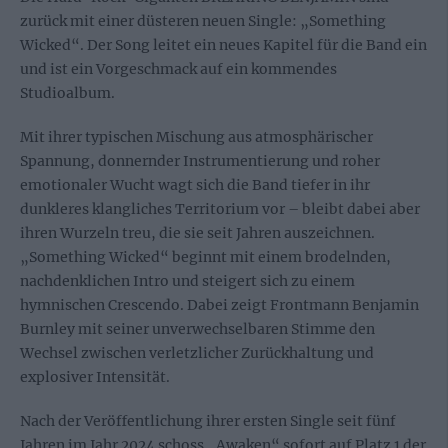
zurück mit einer düsteren neuen Single: „Something
Wicked“. Der Song leitet ein neues Kapitel für die Band ein
und ist ein Vorgeschmack auf ein kommendes
Studioalbum.
Mit ihrer typischen Mischung aus atmosphärischer
Spannung, donnernder Instrumentierung und roher
emotionaler Wucht wagt sich die Band tiefer in ihr
dunkleres klangliches Territorium vor – bleibt dabei aber
ihren Wurzeln treu, die sie seit Jahren auszeichnen.
„Something Wicked“ beginnt mit einem brodelnden,
nachdenklichen Intro und steigert sich zu einem
hymnischen Crescendo. Dabei zeigt Frontmann Benjamin
Burnley mit seiner unverwechselbaren Stimme den
Wechsel zwischen verletzlicher Zurückhaltung und
explosiver Intensität.
Nach der Veröffentlichung ihrer ersten Single seit fünf
Jahren im Jahr 2024 schoss „Awaken“ sofort auf Platz 1 der