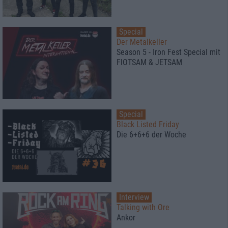
Special
Der Metalkeller
Season 5 - Iron Fest Special mit
FlOTSAM & JETSAM
Special
Black Listed Friday
Die 6+6+6 der Woche
Interview
Talking with Ore
Ankor