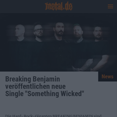
News
Breaking Benjamin
veröffentlichen neue
Single "Something Wicked"
Die Hard-Rock-Giganten BREAKING BENJAMIN sind