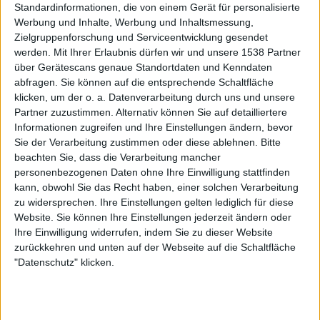
Standardinformationen, die von einem Gerät für personalisierte
Werbung und Inhalte, Werbung und Inhaltsmessung,
Zielgruppenforschung und Serviceentwicklung gesendet
werden.
Mit Ihrer Erlaubnis dürfen wir und unsere 1538 Partner
über Gerätescans genaue Standortdaten und Kenndaten
abfragen. Sie können auf die entsprechende Schaltfläche
klicken, um der o. a. Datenverarbeitung durch uns und unsere
Partner zuzustimmen. Alternativ können Sie auf detailliertere
Informationen zugreifen und Ihre Einstellungen ändern, bevor
Sie der Verarbeitung zustimmen oder diese ablehnen.
Bitte
beachten Sie, dass die Verarbeitung mancher
Galerie schließen
Galerie in groß öffnen
personenbezogenen Daten ohne Ihre Einwilligung stattfinden
kann, obwohl Sie das Recht haben, einer solchen Verarbeitung
zu widersprechen. Ihre Einstellungen gelten lediglich für diese
Zur Startseite
Website. Sie können Ihre Einstellungen jederzeit ändern oder
Ihre Einwilligung widerrufen, indem Sie zu dieser Website
zurückkehren und unten auf der Webseite auf die Schaltfläche
Quelle:
Starkult Promotion
17.05.2026
"Datenschutz" klicken.
Leon Plett