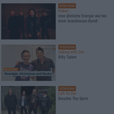
Interview
Haken
eine ähnliche Energie wie bei
einer brandneuen Band!
Interview
talking with Ore
Billy Talent
Interview
Left To Die
Breathe The Spirit