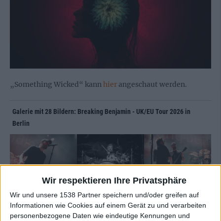
„Something Wicked“ kann
hier
angeschaut werden.
Galerie mit 28 Bildern: Breaking Benjamin - UK/EU Tour 2026 in
Berlin
Wir respektieren Ihre Privatsphäre
Wir und unsere 1538 Partner speichern und/oder greifen auf
Informationen wie Cookies auf einem Gerät zu und verarbeiten
personenbezogene Daten wie eindeutige Kennungen und