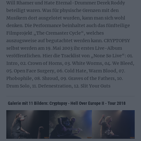
Will Rhamer und Hate Eternal-Drummer Derek Roddy
beteiligt waren. Was für physische Grenzen mit den
Musikern dort ausgelotet wurden, kann man sich wohl
denken. Die Performance beinhaltet auch das fünfteilige
Filmprojekt „The Cremaster Cycle“, welches
auszugsweise auf
begutachtet werden kann. CRYPTOPSY
selbst werden am 19. Mai 2003 ihr erstes Live-Album
veröffentlichen. Hier die Tracklist von „None So Live“: 01.
Intro, 02. Crown of Horns, 03. White Worms, 04. We Bleed,
05. Open Face Surgery, 06. Cold Hate, Warm Blood, 07.
Phobophile, 08. Shroud, 09. Graves of the Fathers, 10.
Drum Solo, 11. Defenestration, 12. Slit Your Guts
Galerie mit 11 Bildern: Cryptopsy - Hell Over Europe II - Tour 2018