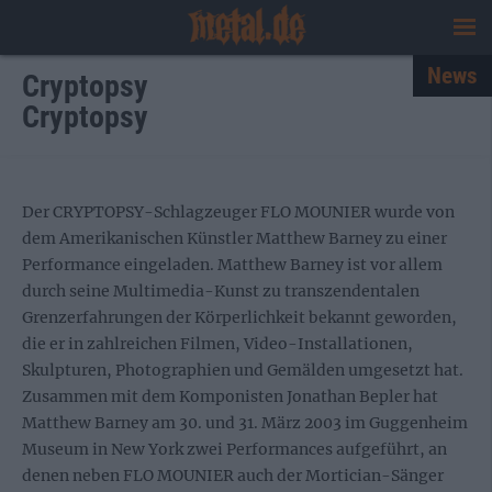
News
Cryptopsy
Cryptopsy
Der CRYPTOPSY-Schlagzeuger FLO MOUNIER wurde von
dem Amerikanischen Künstler Matthew Barney zu einer
Performance eingeladen. Matthew Barney ist vor allem
durch seine Multimedia-Kunst zu transzendentalen
Grenzerfahrungen der Körperlichkeit bekannt geworden,
die er in zahlreichen Filmen, Video-Installationen,
Skulpturen, Photographien und Gemälden umgesetzt hat.
Zusammen mit dem Komponisten Jonathan Bepler hat
Matthew Barney am 30. und 31. März 2003 im Guggenheim
Museum in New York zwei Performances aufgeführt, an
denen neben FLO MOUNIER auch der Mortician-Sänger