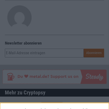
Newsletter abonnieren
Mehr zu Cryptopsy
BAND
CRYPTOPSY