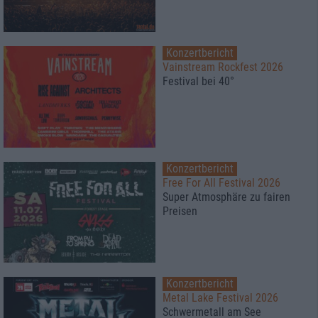
Konzertbericht
Vainstream Rockfest 2026
Festival bei 40°
Konzertbericht
Free For All Festival 2026
Super Atmosphäre zu fairen
Preisen
Konzertbericht
Metal Lake Festival 2026
Schwermetall am See