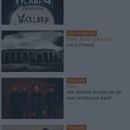
Konzertbericht
Opeth, Blood Incantation
live in Pompeji
Interview
Haken
eine ähnliche Energie wie bei
einer brandneuen Band!
Interview