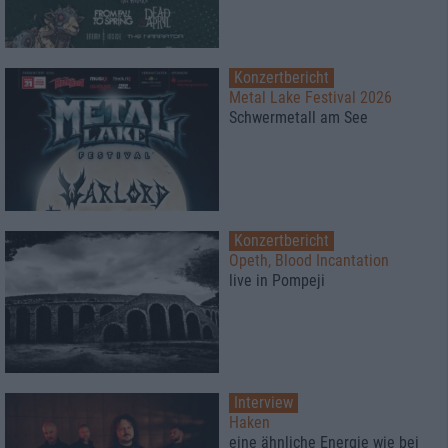
Konzertbericht
Metal Lake Festival 2026
Schwermetall am See
Konzertbericht
Opeth, Blood Incantation
live in Pompeji
Interview
Haken
eine ähnliche Energie wie bei