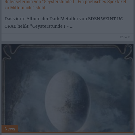
Releasetermin von "Geysterstunde I - Ein poetisches Spektakel
zu Mitternacht" steht
Das vierte Album der Dark Metaller von EDEN WEINT IM
GRAB heißt "Geysterstunde I - ...
12.04.11
News