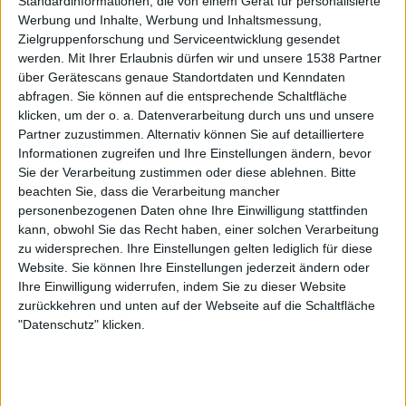
Standardinformationen, die von einem Gerät für personalisierte
Werbung und Inhalte, Werbung und Inhaltsmessung,
Bombast-Rock-Album ...
Zielgruppenforschung und Serviceentwicklung gesendet
31.03.11
werden.
Mit Ihrer Erlaubnis dürfen wir und unsere 1538 Partner
über Gerätescans genaue Standortdaten und Kenndaten
abfragen. Sie können auf die entsprechende Schaltfläche
klicken, um der o. a. Datenverarbeitung durch uns und unsere
Partner zuzustimmen. Alternativ können Sie auf detailliertere
Informationen zugreifen und Ihre Einstellungen ändern, bevor
Sie der Verarbeitung zustimmen oder diese ablehnen.
Bitte
beachten Sie, dass die Verarbeitung mancher
personenbezogenen Daten ohne Ihre Einwilligung stattfinden
kann, obwohl Sie das Recht haben, einer solchen Verarbeitung
zu widersprechen. Ihre Einstellungen gelten lediglich für diese
Website. Sie können Ihre Einstellungen jederzeit ändern oder
Ihre Einwilligung widerrufen, indem Sie zu dieser Website
zurückkehren und unten auf der Webseite auf die Schaltfläche
"Datenschutz" klicken.