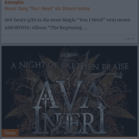
Amorphis
Neuer Song "You I Need" als Stream online
Seit heute gibt es die neue Single "You I Need" vom neuen
AMORPHIS-Album "The Beginning ...
11.04.11
News