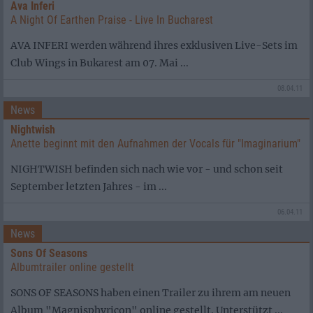
Ava Inferi
A Night Of Earthen Praise - Live In Bucharest
AVA INFERI werden während ihres exklusiven Live-Sets im
Club Wings in Bukarest am 07. Mai ...
08.04.11
News
Nightwish
Anette beginnt mit den Aufnahmen der Vocals für "Imaginarium"
NIGHTWISH befinden sich nach wie vor - und schon seit
September letzten Jahres - im ...
06.04.11
News
Sons Of Seasons
Albumtrailer online gestellt
SONS OF SEASONS haben einen Trailer zu ihrem am neuen
Album "Magnisphyricon" online gestellt. Unterstützt ...