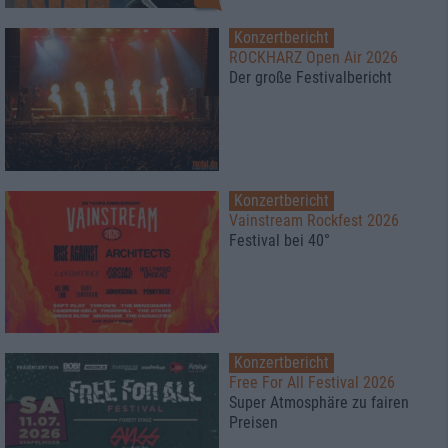
Konzertbericht
ROCKHARZ Open Air 2026
Der große Festivalbericht
Konzertbericht
Vainstream Rockfest 2026
Festival bei 40°
Konzertbericht
Free For All Festival 2026
Super Atmosphäre zu fairen
Preisen