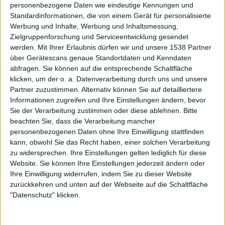
personenbezogene Daten wie eindeutige Kennungen und
Standardinformationen, die von einem Gerät für personalisierte
Werbung und Inhalte, Werbung und Inhaltsmessung,
Kommentare
Zielgruppenforschung und Serviceentwicklung gesendet
werden.
Mit Ihrer Erlaubnis dürfen wir und unsere 1538 Partner
Sag Deine Meinung!
über Gerätescans genaue Standortdaten und Kenndaten
abfragen. Sie können auf die entsprechende Schaltfläche
klicken, um der o. a. Datenverarbeitung durch uns und unsere
Partner zuzustimmen. Alternativ können Sie auf detailliertere
Informationen zugreifen und Ihre Einstellungen ändern, bevor
Sie der Verarbeitung zustimmen oder diese ablehnen.
Bitte
beachten Sie, dass die Verarbeitung mancher
Aktuell
personenbezogenen Daten ohne Ihre Einwilligung stattfinden
kann, obwohl Sie das Recht haben, einer solchen Verarbeitung
zu widersprechen. Ihre Einstellungen gelten lediglich für diese
Website. Sie können Ihre Einstellungen jederzeit ändern oder
Ihre Einwilligung widerrufen, indem Sie zu dieser Website
zurückkehren und unten auf der Webseite auf die Schaltfläche
"Datenschutz" klicken.