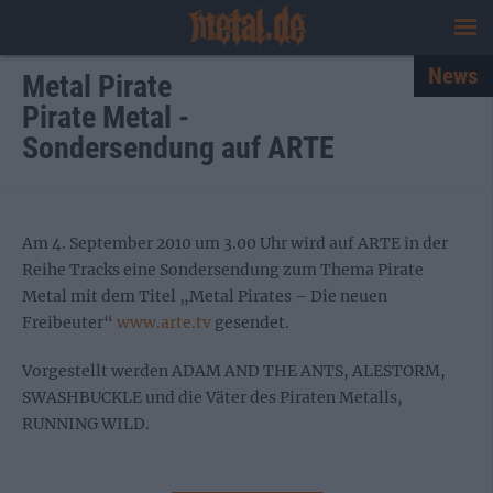
News
Metal Pirate
Pirate Metal -
Sondersendung auf ARTE
Am 4. September 2010 um 3.00 Uhr wird auf ARTE in der
Reihe Tracks eine Sondersendung zum Thema Pirate
Metal mit dem Titel „Metal Pirates – Die neuen
Freibeuter“
www.arte.tv
gesendet.
Vorgestellt werden ADAM AND THE ANTS, ALESTORM,
SWASHBUCKLE und die Väter des Piraten Metalls,
RUNNING WILD.