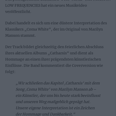
LOW FREQUENCIES hat ein neues Musikvideo
veröffentlicht.
Dabei handelt es sich um eine düstere Interpretation des
Klassikers „Coma White“, der im Original von Marilyn
Manson stammt.
Der Track bildet gleichzeitig den feierlichen Abschluss
ihres aktuellen Albums „Catharsis“ und dient als
Hommage an einen ihrer prägendsten künstlerischen
Einflüsse. Die Band kommentiert die Coverversion wie
folgt:
„Wir schließen das Kapitel ‚Catharsis‘ mit dem
Song ‚Coma White‘ von Marilyn Manson ab –
ein Künstler, der uns bis heute stark beeinflusst
und unseren Weg maßgeblich geprägt hat.
Unsere eigene Interpretation ist ein Zeichen
der Hommage und Dankbarkeit.“