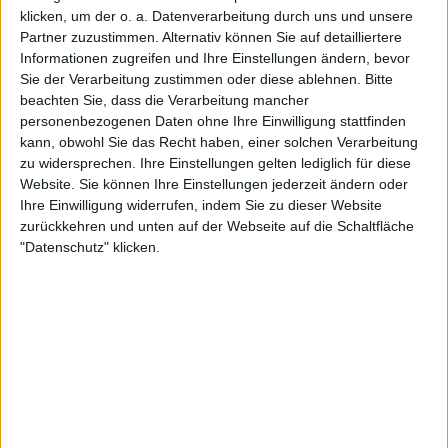
klicken, um der o. a. Datenverarbeitung durch uns und unsere
Partner zuzustimmen. Alternativ können Sie auf detailliertere
Informationen zugreifen und Ihre Einstellungen ändern, bevor
Sie der Verarbeitung zustimmen oder diese ablehnen.
Bitte
beachten Sie, dass die Verarbeitung mancher
Newsletter abonnieren
personenbezogenen Daten ohne Ihre Einwilligung stattfinden
kann, obwohl Sie das Recht haben, einer solchen Verarbeitung
zu widersprechen. Ihre Einstellungen gelten lediglich für diese
Website. Sie können Ihre Einstellungen jederzeit ändern oder
Ihre Einwilligung widerrufen, indem Sie zu dieser Website
zurückkehren und unten auf der Webseite auf die Schaltfläche
"Datenschutz" klicken.
Mehr zu Music In Low Frequencies
BAND
MUSIC IN LOW FREQUENCIES
STILE
POST-METAL