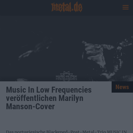
News
Music In Low Frequencies
veröffentlichen Marilyn
Manson-Cover
Das portugiesische Blackened-Post-Metal-Trio MUSIC IN