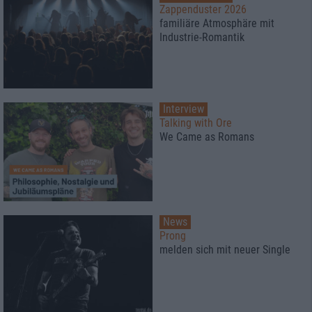
Zappenduster 2026
familiäre Atmosphäre mit
Industrie-Romantik
Interview
Talking with Ore
We Came as Romans
News
Prong
melden sich mit neuer Single