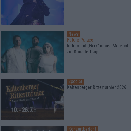
News
Future Palace
liefern mit „Nixy“ neues Material
zur Künstlerfrage
Special
Kaltenberger Ritterturnier 2026
Konzertbericht