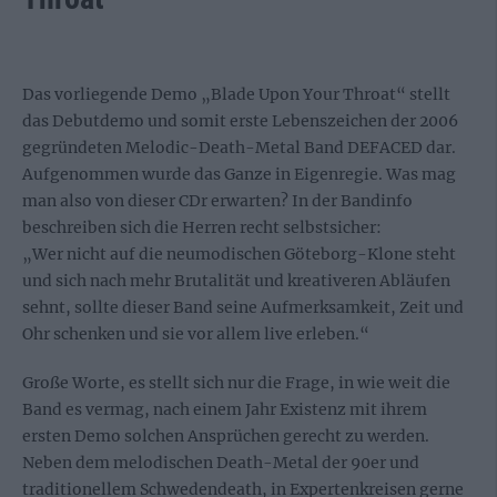
Das vorliegende Demo „Blade Upon Your Throat“ stellt
das Debutdemo und somit erste Lebenszeichen der 2006
gegründeten Melodic-Death-Metal Band DEFACED dar.
Aufgenommen wurde das Ganze in Eigenregie. Was mag
man also von dieser CDr erwarten? In der Bandinfo
beschreiben sich die Herren recht selbstsicher:
„Wer nicht auf die neumodischen Göteborg-Klone steht
und sich nach mehr Brutalität und kreativeren Abläufen
sehnt, sollte dieser Band seine Aufmerksamkeit, Zeit und
Ohr schenken und sie vor allem live erleben.“
Große Worte, es stellt sich nur die Frage, in wie weit die
Band es vermag, nach einem Jahr Existenz mit ihrem
ersten Demo solchen Ansprüchen gerecht zu werden.
Neben dem melodischen Death-Metal der 90er und
traditionellem Schwedendeath, in Expertenkreisen gerne