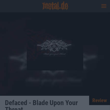
Review
Defaced - Blade Upon Your
Throat