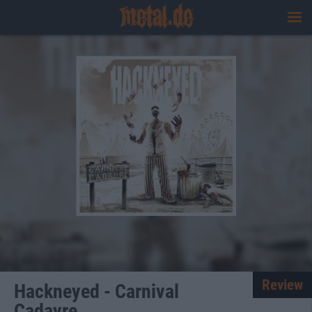
Review
Hackneyed - Carnival
Cadavre