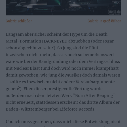
Galerie schließen
Galerie in groß öffnen
Langsam aber sicher scheint der Hype um die Death
Metal-Formation HACKNEYED abzuebben (oder sogar
schon abgeebbt zu sein?). So jung sind die Fünf
inzwischen nicht mehr, dass es noch so bemerkenswert
wäre wie bei der Bandgründung oder dem Vertragsschluss
mit Nuclear Blast (und doch wird noch immer krampfhaft
damit geworben, wie jung die Musiker doch damals waren
– sollte es inzwischen nicht andere Verakufsargumente
geben?). Eben dieser prestigevolle Vertrag wurde
außerdem nach dem letzten Werk “Burn After Reaping”
nicht erneuert, stattdessen erscheint das dritte Album der
Baden-Württemberger bei Lifeforce Records.
Und ich muss gestehen, dass mich diese Entwicklung nicht