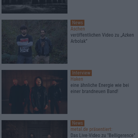
News
Aschen
veröffentlichen Video zu „Azken
Arbolak“
Interview
Haken
eine ähnliche Energie wie bei
einer brandneuen Band!
News
metal.de präsentiert:
Das Live-Video zu "Belligerence"