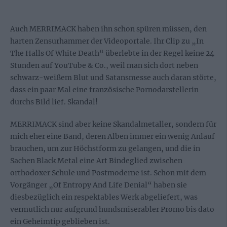
Auch MERRIMACK haben ihn schon spüren müssen, den
harten Zensurhammer der Videoportale. Ihr Clip zu „In
The Halls Of White Death“ überlebte in der Regel keine 24
Stunden auf YouTube & Co., weil man sich dort neben
schwarz-weißem Blut und Satansmesse auch daran störte,
dass ein paar Mal eine französische Pornodarstellerin
durchs Bild lief. Skandal!
MERRIMACK sind aber keine Skandalmetaller, sondern für
mich eher eine Band, deren Alben immer ein wenig Anlauf
brauchen, um zur Höchstform zu gelangen, und die in
Sachen Black Metal eine Art Bindeglied zwischen
orthodoxer Schule und Postmoderne ist. Schon mit dem
Vorgänger „Of Entropy And Life Denial“ haben sie
diesbezüglich ein respektables Werk abgeliefert, was
vermutlich nur aufgrund hundsmiserabler Promo bis dato
ein Geheimtip geblieben ist.