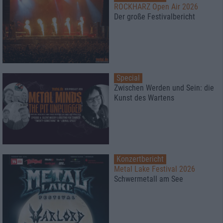
ROCKHARZ Open Air 2026
Der große Festivalbericht
Special
Zwischen Werden und Sein: die
Kunst des Wartens
Konzertbericht
Metal Lake Festival 2026
Schwermetall am See