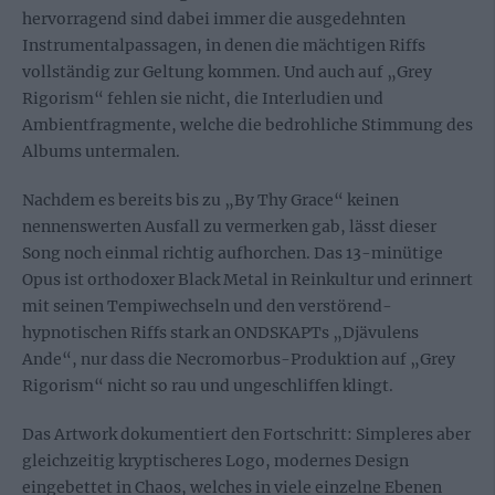
hervorragend sind dabei immer die ausgedehnten
Instrumentalpassagen, in denen die mächtigen Riffs
vollständig zur Geltung kommen. Und auch auf „Grey
Rigorism“ fehlen sie nicht, die Interludien und
Ambientfragmente, welche die bedrohliche Stimmung des
Albums untermalen.
Nachdem es bereits bis zu „By Thy Grace“ keinen
nennenswerten Ausfall zu vermerken gab, lässt dieser
Song noch einmal richtig aufhorchen. Das 13-minütige
Opus ist orthodoxer Black Metal in Reinkultur und erinnert
mit seinen Tempiwechseln und den verstörend-
hypnotischen Riffs stark an ONDSKAPTs „Djävulens
Ande“, nur dass die Necromorbus-Produktion auf „Grey
Rigorism“ nicht so rau und ungeschliffen klingt.
Das Artwork dokumentiert den Fortschritt: Simpleres aber
gleichzeitig kryptischeres Logo, modernes Design
eingebettet in Chaos, welches in viele einzelne Ebenen