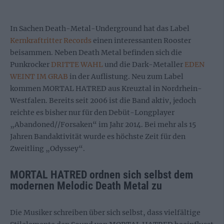
In Sachen Death-Metal-Underground hat das Label
Kernkraftritter Records
einen interessanten Rooster
beisammen. Neben Death Metal befinden sich die
Punkrocker
DRITTE WAHL
und die Dark-Metaller
EDEN
WEINT IM GRAB
in der Auflistung. Neu zum Label
kommen MORTAL HATRED aus Kreuztal in Nordrhein-
Westfalen. Bereits seit 2006 ist die Band aktiv, jedoch
reichte es bisher nur für den Debüt-Longplayer
„Abandoned//Forsaken“ im Jahr 2014. Bei mehr als 15
Jahren Bandaktivität wurde es höchste Zeit für den
Zweitling „Odyssey“.
MORTAL HATRED ordnen sich selbst dem
modernen Melodic Death Metal zu
Die Musiker schreiben über sich selbst, dass vielfältige