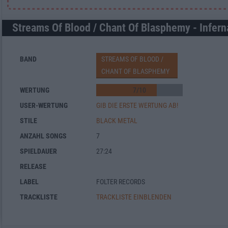
Streams Of Blood / Chant Of Blasphemy - Infern
BAND
STREAMS OF BLOOD /
CHANT OF BLASPHEMY
WERTUNG
7
/
10
USER-WERTUNG
GIB DIE ERSTE WERTUNG AB!
STILE
BLACK METAL
ANZAHL SONGS
7
SPIELDAUER
27:24
RELEASE
LABEL
FOLTER RECORDS
TRACKLISTE
TRACKLISTE EINBLENDEN