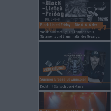
Black Listed Friday – Die 6+6+6 der Woche
Vocals sind wichtig: Hier kommen Stars,
Statements und Stammhalter des Gesangs.
Summer Breeze Gewinnspiel
Kocht mit Starkoch Lucki Maurer