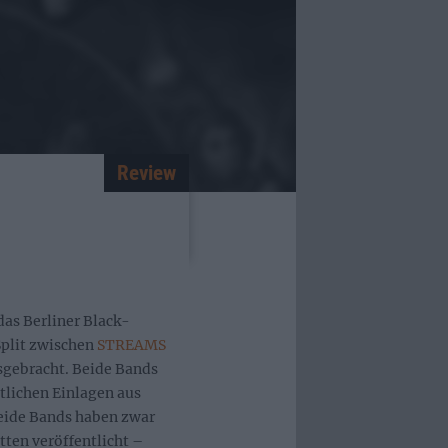
Review
as Berliner Black-
Split zwischen
STREAMS
gebracht. Beide Bands
tlichen Einlagen aus
eide Bands haben zwar
tten veröffentlicht –