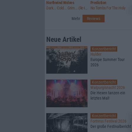
Northwind Wolves
Prediction
Dark... Cold... Grim... (Re-Issue)
No Tombs For The Holy
Mehr
Reviews
Neue Artikel
Konzertbericht
Hulder
Europe Summer Tour
2026
Konzertbericht
Walpurgisnacht 2026
Die Hexen tanzen ein
letztes Mal!
Konzertbericht
Fortress Festival 2026
Der große Festivalbericht