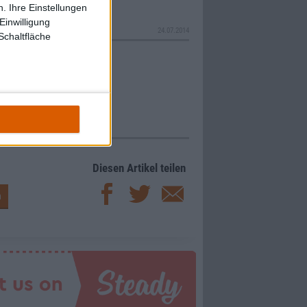
. Ihre Einstellungen
Einwilligung
24.07.2014
Schaltfläche
Diesen Artikel teilen