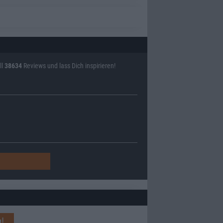
ll
38634
Reviews und lass Dich inspirieren!
!