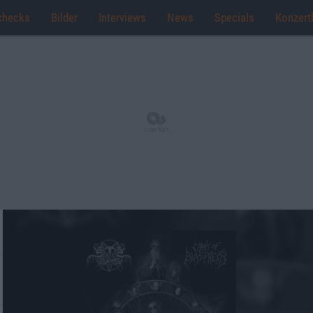
checks
Bilder
Interviews
News
Specials
Konzert