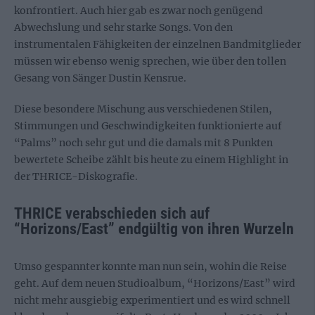
konfrontiert. Auch hier gab es zwar noch genügend
Abwechslung und sehr starke Songs. Von den
instrumentalen Fähigkeiten der einzelnen Bandmitglieder
müssen wir ebenso wenig sprechen, wie über den tollen
Gesang von Sänger Dustin Kensrue.
Diese besondere Mischung aus verschiedenen Stilen,
Stimmungen und Geschwindigkeiten funktionierte auf
“Palms” noch sehr gut und die damals mit 8 Punkten
bewertete Scheibe zählt bis heute zu einem Highlight in
der THRICE-Diskografie.
THRICE verabschieden sich auf
“Horizons/East” endgültig von ihren Wurzeln
Umso gespannter konnte man nun sein, wohin die Reise
geht. Auf dem neuen Studioalbum, “Horizons/East” wird
nicht mehr ausgiebig experimentiert und es wird schnell