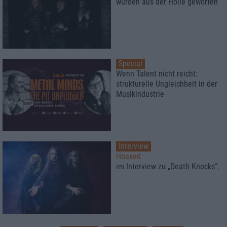
wurden aus der Hölle geworfen
Special
Wenn Talent nicht reicht:
strukturelle Ungleichheit in der
Musikindustrie
Interview
Hoaxed
im Interview zu „Death Knocks“.