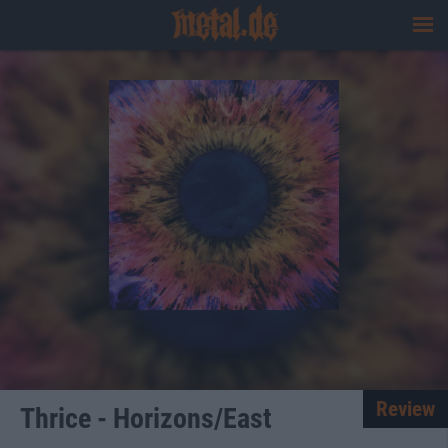
Review
Thrice - Horizons/East