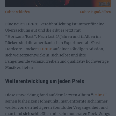
Galerie schließen
Galerie in groß öffnen
Eine neue THRICE-Veröffentlichung ist immer für eine
Überraschung gut und die gibt es jetzt mit
“Horizons/East”. Nach fast 25 Jahren und 11 Alben im
Rücken sind die amerikanischen Experimental-/Post-
Hardcore-Rocker
THRICE
auf einer ständigen Mission,
sich weiterzuentwickeln, sich selbst und ihre
Fangemeinde voranzutreiben und qualitativ hochwertige
Musik zu liefern.
Weiterentwicklung um jeden Preis
Diese Entwicklung fand auf dem letzten Album “
Palms
”
seinen bisherigen Höhepunkt, man entfernte sich immer
weiter von den heftigeren Sounds der Vergangenheit und
man fand sich schließlich mit sehr moderaten Rock-Songs