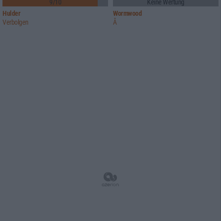
9/10
Keine Wertung
Hulder
Wormwood
Verbolgen
Å