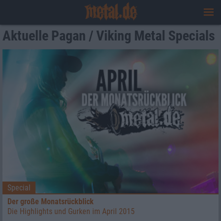
Aktuelle Pagan / Viking Metal Specials
Special
Der große Monatsrückblick
Die Highlights und Gurken im April 2015