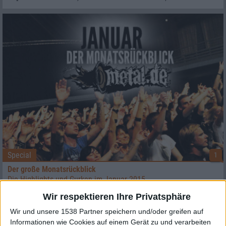
Special
1
Der große Monatsrückblick
Die Highlights und Gurken im Januar 2015
Wir respektieren Ihre Privatsphäre
Kleiner Einblick gefällig? Habt Ihr Euch schon immer mal
gefragt, wie der Redaktionsalltag in einem Onlinemagazin
Wir und unsere 1538 Partner speichern und/oder greifen auf
Informationen wie Cookies auf einem Gerät zu und verarbeiten
...