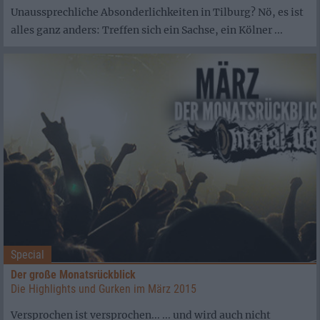
Unaussprechliche Absonderlichkeiten in Tilburg? Nö, es ist
alles ganz anders: Treffen sich ein Sachse, ein Kölner ...
Special
Der große Monatsrückblick
Die Highlights und Gurken im März 2015
Versprochen ist versprochen... ... und wird auch nicht