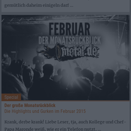
gemütlich daheim einigeln darf ...
Special
Der große Monatsrückblick
Die Highlights und Gurken im Februar 2015
Krank, derbe krank! Liebe Leser, tja, auch Kollege und Chef-
Papa Maronde weiß, wie er ein Telefon nutzt, ...