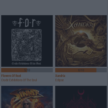
5/10
8/10
Flowers Of Rust
Xandria
Crude Exhibitions Of The Soul
Eclipse