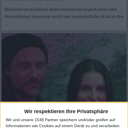
Während Deutschland abwechselnd das Supertalent oder
den nächsten Superstar sucht und vermeintliche Stars in den
...
Wir respektieren Ihre Privatsphäre
Wir und unsere 1538 Partner speichern und/oder greifen auf
Informationen wie Cookies auf einem Gerät zu und verarbeiten