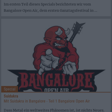
Im ersten Teil dieses Specials berichteten wir vom
Bangalore Open Air, dem ersten Ganztagsfestival in ...
Special
Suidakra
Mit Suidakra in Bangalore - Teil 1 Bangalore Open Air
Dass Metal ein weltweites Phänomen ist, ist nichts Neues.