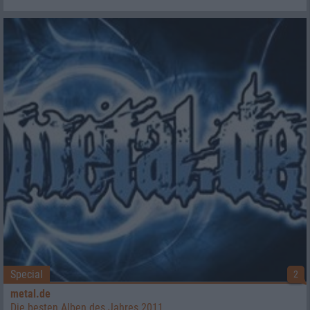
Special
2
metal.de
Die besten Alben des Jahres 2011