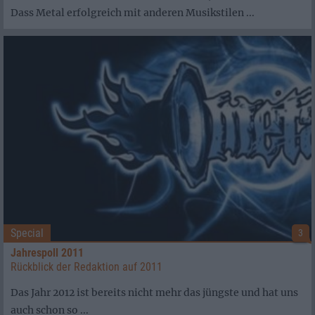
Dass Metal erfolgreich mit anderen Musikstilen ...
Special
3
Jahrespoll 2011
Rückblick der Redaktion auf 2011
Das Jahr 2012 ist bereits nicht mehr das jüngste und hat uns
auch schon so ...