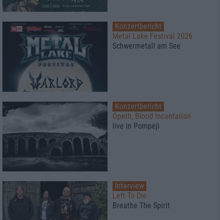
Konzertbericht
Metal Lake Festival 2026
Schwermetall am See
Konzertbericht
Opeth, Blood Incantation
live in Pompeji
Interview
Left To Die
Breathe The Spirit