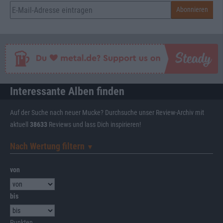
Interessante Alben finden
Auf der Suche nach neuer Mucke? Durchsuche unser Review-Archiv mit
aktuell
38633
Reviews und lass Dich inspirieren!
Nach Wertung filtern
▼︎
von
bis
Punkten