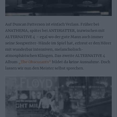
Auf Duncan Patterson ist einfach Verlass. Früher bei
ANATHEMA, später bei ANTIMATTER, inzwischen mit
ALTERNATIVE 4 – egal wo der gute Mann auch immer
seine Songwriter-Hände im Spiel hat, erfreut er den Hörer
mit wunderbar intensiven, melancholisch-
atmosphärischen Klängen. Das zweite ALTERNATIVE 4
Album
„The Obscurants“
bildet da keine Ausnahme. Doch
lassen wir nun den Meister selbst sprechen.