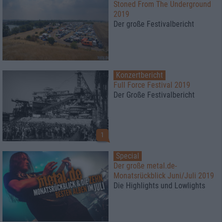
Stoned From The Underground
2019
Der große Festivalbericht
Konzertbericht
Full Force Festival 2019
Der Große Festivalbericht
1
Special
Der große metal.de-
Monatsrückblick Juni/Juli 2019
Die Highlights und Lowlights