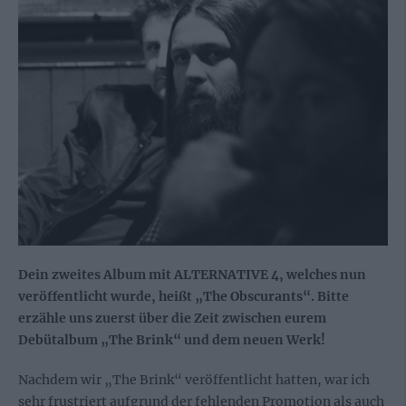
Dein zweites Album mit ALTERNATIVE 4, welches nun
veröffentlicht wurde, heißt „The Obscurants“. Bitte
erzähle uns zuerst über die Zeit zwischen eurem
Debütalbum „The Brink“ und dem neuen Werk!
Nachdem wir „The Brink“ veröffentlicht hatten, war ich
sehr frustriert aufgrund der fehlenden Promotion als auch