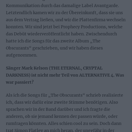
Kommunikation durch das damalige Label Avantgarde.
Letztendlich kamen wir zu der Übereinkunft, dass sie uns
aus dem Vertrag ließen, und wir die Plattenfirma wechseln
konnten. Wir sind jetzt bei Prophecy Productions, welche
das Debüt wiederveröffentlicht haben. Zwischendurch
hatte ich die Songs für das zweite Album „The
Obscurants“ geschrieben, und wir haben dieses
aufgenommen.
Sänger Mark Kelson (THE ETERNAL, CRYPTAL
DARKNESS) ist nicht mehr Teil von ALTERNATIVE 4. Was
war passiert?
Als ich die Songs für „The Obscurants“ schrieb realisierte
ich, dass wir dafür eine zweite Stimme benötigen. Also
sprachen wir in der Band darüber und ich fragte die
anderen, ob sie jemand kennen der passen würde, oder
rumfragen könnten. Alles schien cool zu sein. Doch dann
trat Simon Flatley an mich heran, der ungefähr in der