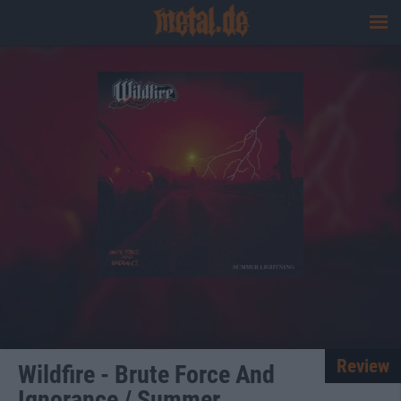
Review
Wildfire - Brute Force And
Ignorance / Summer