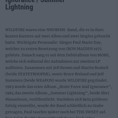
Lightning
WILDFIRE waren eine NWOBHM-Band, die es in ihrer
kurzen Karriere auf zwei Alben und zwei Singles gebracht
hatte. Wichtigste Personalie: Sänger Paul Mario Day,
welcher zu ersten Besetzung von IRON MAIDEN 1975
gehörte. Danach sang er auf dem Debütalbum von MORE,
welche sich während der Aufnahmen zur zweiten LP
auflösten. Zusammen mit Jeff Brown und Martin Bushell
(beide STATETROOPER), sowie Bruce Bisland und Jeff
Summers (beide WEAPON) wurde WILDFIRE gegründet.
1983 wurde das erste Album „Brute Force And Ignorance“,
1984 das zweite Album „Summer Lightning“, beide über
Mausoleum, veröffentlicht. Nachdem sich kein größerer
Erfolg einstellte, wurde die Band schließlich zu Grabe
getragen, Paul tauchte später noch bei THE SWEET auf.